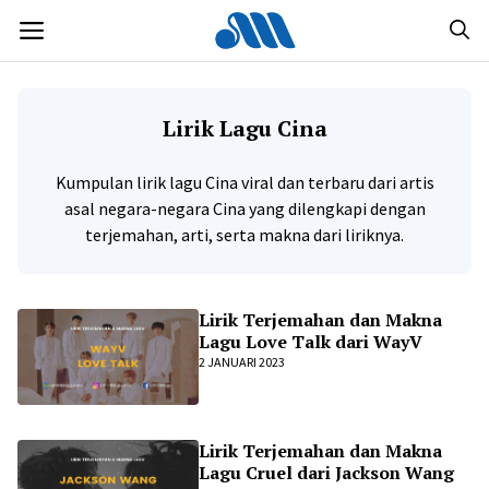
Langsung
MENU
ke
isi
Lirik Lagu Cina
Kumpulan lirik lagu Cina viral dan terbaru dari artis
asal negara-negara Cina yang dilengkapi dengan
terjemahan, arti, serta makna dari liriknya.
Lirik Terjemahan dan Makna
Lagu Love Talk dari WayV
2 JANUARI 2023
Lirik Terjemahan dan Makna
Lagu Cruel dari Jackson Wang