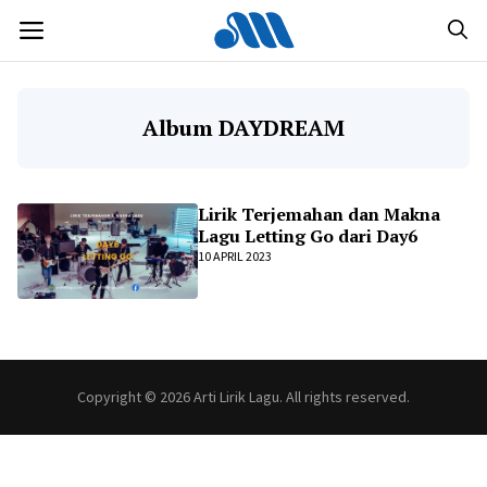
Langsung
MENU
ke
isi
Album DAYDREAM
Lirik Terjemahan dan Makna
Lagu Letting Go dari Day6
10 APRIL 2023
Copyright © 2026 Arti Lirik Lagu. All rights reserved.