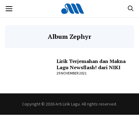
Langsung
MENU
ke
isi
Album Zephyr
Lirik Terjemahan dan Makna
Lagu Newsflash! dari NIKI
29 NOVEMBER 2021
Copyright © 2026 Arti Lirik Lagu. All rights reserved.