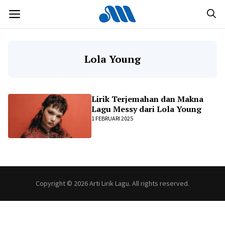
Langsung
MENU
ke
isi
Lola Young
Lirik Terjemahan dan Makna
Lagu Messy dari Lola Young
1 FEBRUARI 2025
Copyright © 2026 Arti Lirik Lagu. All rights reserved.