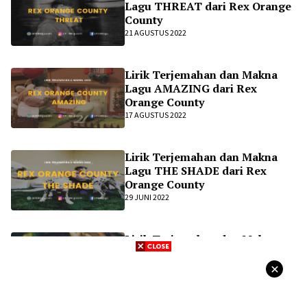
Lagu THREAT dari Rex Orange
County
21 AGUSTUS 2022
Lirik Terjemahan dan Makna
Lagu AMAZING dari Rex
Orange County
17 AGUSTUS 2022
Lirik Terjemahan dan Makna
Lagu THE SHADE dari Rex
Orange County
29 JUNI 2022
Lirik Terjemahan dan Makna
Lagu KEEP IT UP dari Rex
Orange County
9 APRIL 2022