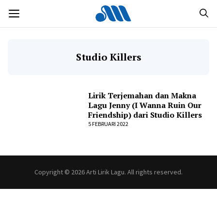
Langsung
MENU
ke
isi
Studio Killers
Lirik Terjemahan dan Makna
Lagu Jenny (I Wanna Ruin Our
Friendship) dari Studio Killers
5 FEBRUARI 2022
Copyright © 2026 Arti Lirik Lagu. All rights reserved.