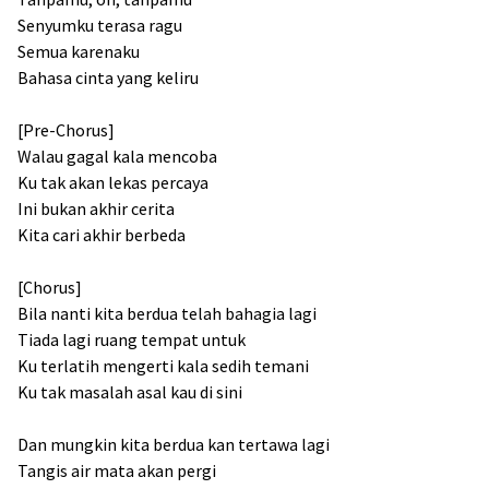
Senyumku terasa ragu
Semua karenaku
Bahasa cinta yang keliru
[Pre-Chorus]
Walau gagal kala mencoba
Ku tak akan lekas percaya
Ini bukan akhir cerita
Kita cari akhir berbeda
[Chorus]
Bila nanti kita berdua telah bahagia lagi
Tiada lagi ruang tempat untuk
Ku terlatih mengerti kala sedih temani
Ku tak masalah asal kau di sini
Dan mungkin kita berdua kan tertawa lagi
Tangis air mata akan pergi