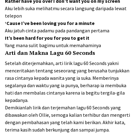
Rather have you over I don’t want you on my screen
Aku lebih suka melihatmu secara langsung daripada lewat
telepon
‘Cause I’ve been loving you for a minute
Aku jatuh cinta padamu pada pandangan pertama
It’s been hard for you for you to get it
Yang mana sulit bagimu untuk memahaminya
Arti dan Makna Lagu 60 Seconds
Setelah diterjemahkan, arti lirik lagu 60 Seconds yakni
menceritakan tentang seseorang yang berusaha tunjukkan
rasa cintanya kepada wanita yang ia suka. Memberinya
segalanya dan waktu yang ia punya, berharap ia membuka
hati dan membalas cintanya karena ia begitu tergila-gila
kepadanya.
Demikianlah lirik dan terjemahan lagu 60 Seconds yang
dibawakan oleh Ollie, semoga kalian terhibur dan mengerti
dengan pembahasan yang telah kami berikan. Akhir kata,
terima kasih sudah berkunjung dan sampai jumpa.