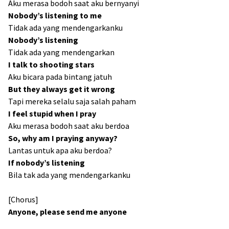
Aku merasa bodoh saat aku bernyanyi
Nobody’s listening to me
Tidak ada yang mendengarkanku
Nobody’s listening
Tidak ada yang mendengarkan
I talk to shooting stars
Aku bicara pada bintang jatuh
But they always get it wrong
Tapi mereka selalu saja salah paham
I feel stupid when I pray
Aku merasa bodoh saat aku berdoa
So, why am I praying anyway?
Lantas untuk apa aku berdoa?
If nobody’s listening
Bila tak ada yang mendengarkanku
[Chorus]
Anyone, please send me anyone