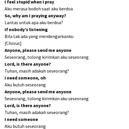
I feel stupid when I pray
Aku merasa bodoh saat aku berdoa
So, why am I praying anyway?
Lantas untuk apa aku berdoa?
If nobody’s listening
Bila tak ada yang mendengarkanku
[Chorus]
Anyone, please send me anyone
Seseorang, tolong kirimkan aku seseorang
Lord, is there anyone?
Tuhan, masih adakah seseorang?
I need someone, oh
Aku butuh seseorang
Anyone, please send me anyone
Seseorang, tolong kirimkan aku seseorang
Lord, is there anyone?
Tuhan, masih adakah seseorang?
I need someone
Aku butuh seseorang