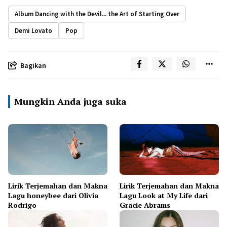
Album Dancing with the Devil... the Art of Starting Over
Demi Lovato
Pop
Bagikan
Mungkin Anda juga suka
Lirik Terjemahan dan Makna
Lirik Terjemahan dan Makna
Lagu honeybee dari Olivia
Lagu Look at My Life dari
Rodrigo
Gracie Abrams