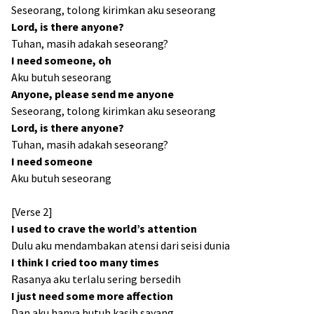
Seseorang, tolong kirimkan aku seseorang
Lord, is there anyone?
Tuhan, masih adakah seseorang?
I need someone, oh
Aku butuh seseorang
Anyone, please send me anyone
Seseorang, tolong kirimkan aku seseorang
Lord, is there anyone?
Tuhan, masih adakah seseorang?
I need someone
Aku butuh seseorang
[Verse 2]
I used to crave the world’s attention
Dulu aku mendambakan atensi dari seisi dunia
I think I cried too many times
Rasanya aku terlalu sering bersedih
I just need some more affection
Dan aku hanya butuh kasih sayang