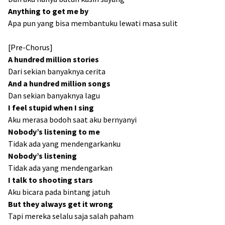
Anything to get me by
Apa pun yang bisa membantuku lewati masa sulit
[Pre-Chorus]
A hundred million stories
Dari sekian banyaknya cerita
And a hundred million songs
Dan sekian banyaknya lagu
I feel stupid when I sing
Aku merasa bodoh saat aku bernyanyi
Nobody’s listening to me
Tidak ada yang mendengarkanku
Nobody’s listening
Tidak ada yang mendengarkan
I talk to shooting stars
Aku bicara pada bintang jatuh
But they always get it wrong
Tapi mereka selalu saja salah paham