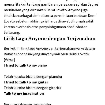
menceritakan tentang gambaran perasaan sepi dan depresi
mendalam yang dirasakan Demi Lovato. Anyone juga
dikaitkan sebagai simbol serta permintaan bantuan Demi
Lovato sebelum akhirnya ia harus dirawat di rumah sakit
karena overdosis atas penyalahgunaan obat-obatan
terlarang.
Lirik Lagu Anyone dengan Terjemahan
Berikut ini lirik lagu Anyone dan terjemahannya ke dalam
Bahasa Indonesia yang dinyanyikan oleh Demi Lovato.
[Verse]
I tried to talk to my piano
Telah kucoba bicara dengan pianoku
I tried to talk to my guitar
Telah kucoba bicara dengan gitarku
Talk to my imagination
Berbicara dengan imajinasiku