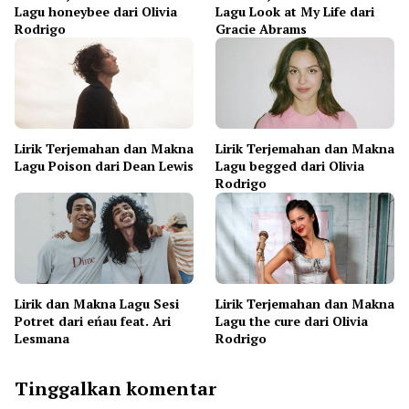
Lagu honeybee dari Olivia
Lagu Look at My Life dari
Rodrigo
Gracie Abrams
Lirik Terjemahan dan Makna
Lirik Terjemahan dan Makna
Lagu Poison dari Dean Lewis
Lagu begged dari Olivia
Rodrigo
Lirik dan Makna Lagu Sesi
Lirik Terjemahan dan Makna
Potret dari eńau feat. Ari
Lagu the cure dari Olivia
Lesmana
Rodrigo
Tinggalkan komentar