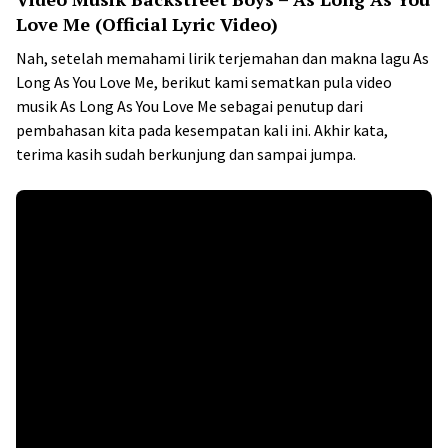
Love Me (Official Lyric Video)
Nah, setelah memahami lirik terjemahan dan makna lagu As
Long As You Love Me, berikut kami sematkan pula video
musik As Long As You Love Me sebagai penutup dari
pembahasan kita pada kesempatan kali ini. Akhir kata,
terima kasih sudah berkunjung dan sampai jumpa.