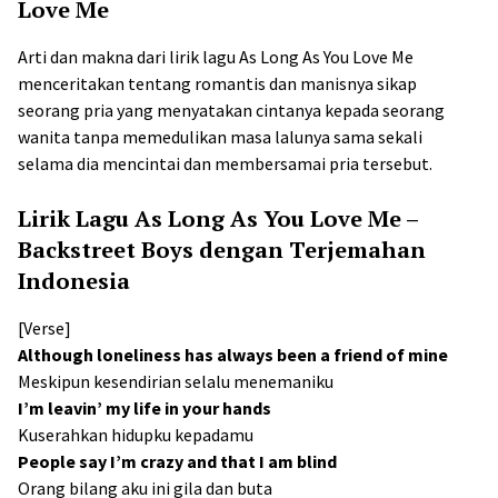
Love Me
Arti dan makna dari lirik lagu As Long As You Love Me
menceritakan tentang romantis dan manisnya sikap
seorang pria yang menyatakan cintanya kepada seorang
wanita tanpa memedulikan masa lalunya sama sekali
selama dia mencintai dan membersamai pria tersebut.
Lirik Lagu As Long As You Love Me –
Backstreet Boys dengan Terjemahan
Indonesia
[Verse]
Although loneliness has always been a friend of mine
Meskipun kesendirian selalu menemaniku
I’m leavin’ my life in your hands
Kuserahkan hidupku kepadamu
People say I’m crazy and that I am blind
Orang bilang aku ini gila dan buta