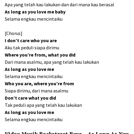
Apa yang telah kau lakukan dan dari mana kau berasal
As long as you love me baby
Selama engkau mencintaiku
[Chorus]
I don’t care who you are
Aku tak peduli siapa dirimu
Where you’re from, what you did
Dari mana asalmu, apa yang telah kau lakukan
As long as you love me
Selama engkau mencintaiku
Who you are, where you’re from
Siapa dirimu, dari mana asalmu
Don’t care what you did
Tak peduli apa yang telah kau lakukan
As long as you love me
Selama engkau mencintaiku
Video Musik Backstreet Boys – As Long As You