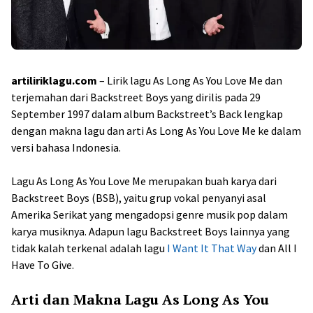
artiliriklagu.com
– Lirik lagu As Long As You Love Me dan
terjemahan dari Backstreet Boys yang dirilis pada 29
September 1997 dalam album Backstreet’s Back lengkap
dengan makna lagu dan arti As Long As You Love Me ke dalam
versi bahasa Indonesia.
Lagu As Long As You Love Me merupakan buah karya dari
Backstreet Boys (BSB), yaitu grup vokal penyanyi asal
Amerika Serikat yang mengadopsi genre musik pop dalam
karya musiknya. Adapun lagu Backstreet Boys lainnya yang
tidak kalah terkenal adalah lagu
I Want It That Way
dan All I
Have To Give.
Arti dan Makna Lagu As Long As You