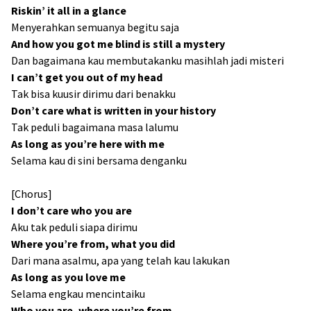
Riskin’ it all in a glance
Menyerahkan semuanya begitu saja
And how you got me blind is still a mystery
Dan bagaimana kau membutakanku masihlah jadi misteri
I can’t get you out of my head
Tak bisa kuusir dirimu dari benakku
Don’t care what is written in your history
Tak peduli bagaimana masa lalumu
As long as you’re here with me
Selama kau di sini bersama denganku
[Chorus]
I don’t care who you are
Aku tak peduli siapa dirimu
Where you’re from, what you did
Dari mana asalmu, apa yang telah kau lakukan
As long as you love me
Selama engkau mencintaiku
Who you are, where you’re from