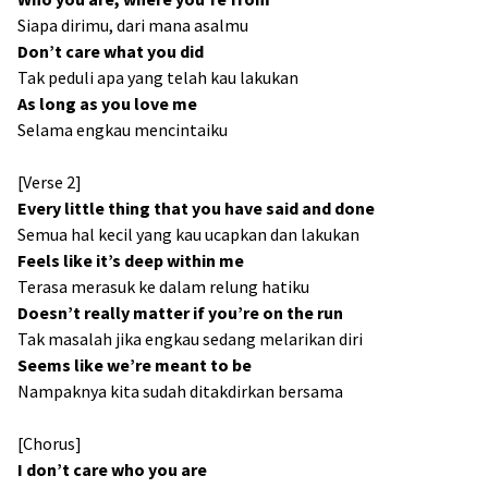
Siapa dirimu, dari mana asalmu
Don’t care what you did
Tak peduli apa yang telah kau lakukan
As long as you love me
Selama engkau mencintaiku
[Verse 2]
Every little thing that you have said and done
Semua hal kecil yang kau ucapkan dan lakukan
Feels like it’s deep within me
Terasa merasuk ke dalam relung hatiku
Doesn’t really matter if you’re on the run
Tak masalah jika engkau sedang melarikan diri
Seems like we’re meant to be
Nampaknya kita sudah ditakdirkan bersama
[Chorus]
I don’t care who you are