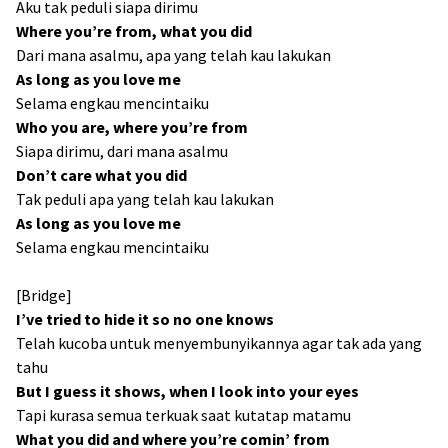
Aku tak peduli siapa dirimu
Where you’re from, what you did
Dari mana asalmu, apa yang telah kau lakukan
As long as you love me
Selama engkau mencintaiku
Who you are, where you’re from
Siapa dirimu, dari mana asalmu
Don’t care what you did
Tak peduli apa yang telah kau lakukan
As long as you love me
Selama engkau mencintaiku
[Bridge]
I’ve tried to hide it so no one knows
Telah kucoba untuk menyembunyikannya agar tak ada yang
tahu
But I guess it shows, when I look into your eyes
Tapi kurasa semua terkuak saat kutatap matamu
What you did and where you’re comin’ from