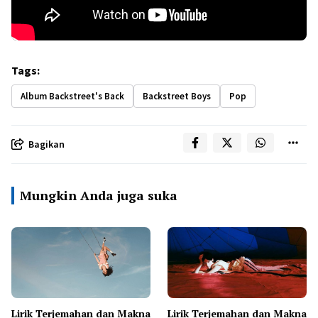
Tags:
Album Backstreet's Back
Backstreet Boys
Pop
Bagikan
Mungkin Anda juga suka
Lirik Terjemahan dan Makna
Lirik Terjemahan dan Makna