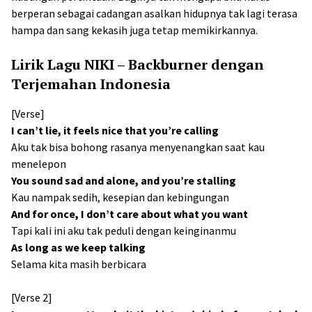
berperan sebagai cadangan asalkan hidupnya tak lagi terasa
hampa dan sang kekasih juga tetap memikirkannya.
Lirik Lagu NIKI – Backburner dengan
Terjemahan Indonesia
[Verse]
I can’t lie, it feels nice that you’re calling
Aku tak bisa bohong rasanya menyenangkan saat kau
menelepon
You sound sad and alone, and you’re stalling
Kau nampak sedih, kesepian dan kebingungan
And for once, I don’t care about what you want
Tapi kali ini aku tak peduli dengan keinginanmu
As long as we keep talking
Selama kita masih berbicara
[Verse 2]