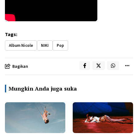
Tags:
Album Nicole
NIKI
Pop
Bagikan
Mungkin Anda juga suka