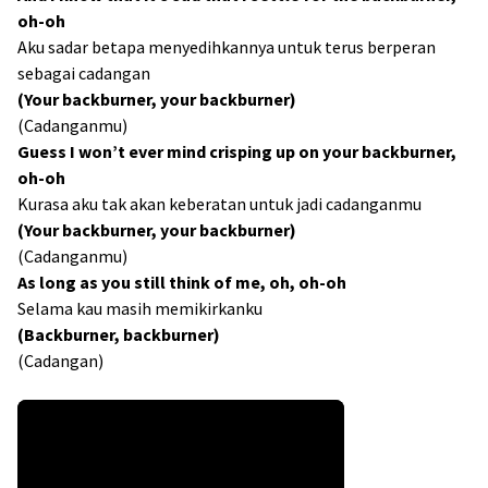
oh-oh
Aku sadar betapa menyedihkannya untuk terus berperan
sebagai cadangan
(Your backburner, your backburner)
(Cadanganmu)
Guess I won’t ever mind crisping up on your backburner,
oh-oh
Kurasa aku tak akan keberatan untuk jadi cadanganmu
(Your backburner, your backburner)
(Cadanganmu)
As long as you still think of me, oh, oh-oh
Selama kau masih memikirkanku
(Backburner, backburner)
(Cadangan)