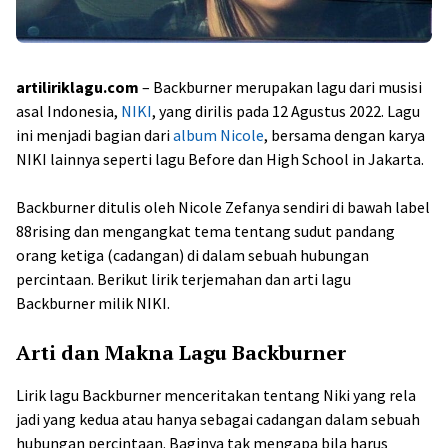
artiliriklagu.com
– Backburner merupakan lagu dari musisi
asal Indonesia,
NIKI
, yang dirilis pada 12 Agustus 2022. Lagu
ini menjadi bagian dari
album Nicole
, bersama dengan karya
NIKI lainnya seperti lagu Before dan High School in Jakarta.
Backburner ditulis oleh Nicole Zefanya sendiri di bawah label
88rising dan mengangkat tema tentang sudut pandang
orang ketiga (cadangan) di dalam sebuah hubungan
percintaan. Berikut lirik terjemahan dan arti lagu
Backburner milik NIKI.
Arti dan Makna Lagu Backburner
Lirik lagu Backburner menceritakan tentang Niki yang rela
jadi yang kedua atau hanya sebagai cadangan dalam sebuah
hubungan percintaan. Baginya tak mengapa bila harus