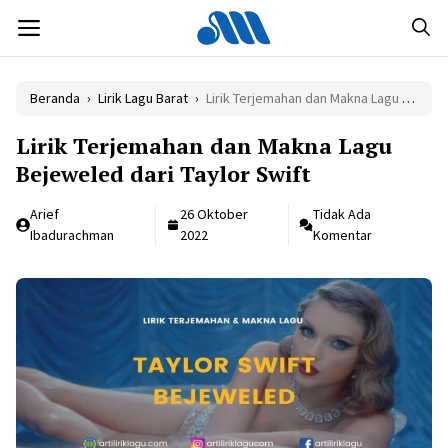
Langsung
MENU
ke
isi
Beranda
›
Lirik Lagu Barat
›
Lirik Terjemahan dan Makna Lagu Bejeweled dari Taylor Swift
Lirik Terjemahan dan Makna Lagu
Bejeweled dari Taylor Swift
Arief
26 Oktober
Tidak Ada
Ibadurachman
2022
Komentar