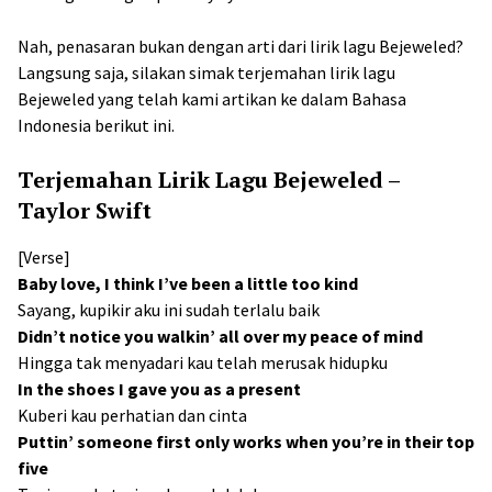
Nah, penasaran bukan dengan arti dari lirik lagu Bejeweled?
Langsung saja, silakan simak terjemahan lirik lagu
Bejeweled yang telah kami artikan ke dalam Bahasa
Indonesia berikut ini.
Terjemahan Lirik Lagu Bejeweled –
Taylor Swift
[Verse]
Baby love, I think I’ve been a little too kind
Sayang, kupikir aku ini sudah terlalu baik
Didn’t notice you walkin’ all over my peace of mind
Hingga tak menyadari kau telah merusak hidupku
In the shoes I gave you as a present
Kuberi kau perhatian dan cinta
Puttin’ someone first only works when you’re in their top
five