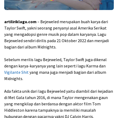
artiliriklagu.com
– Bejeweled merupakan buah karya dari
Taylor Swift, yakni seorang penyanyi asal Amerika Serikat
yang mengadopsi genre musik pop dalam karyanya. Lagu
Bejeweled sendiri dirilis pada 21 Oktober 2022 dan menjadi
bagian dari album Midnights.
Sebelum merilis lagu Bejeweled, Taylor Swift juga dikenal
dengan karya-karyanya yang lain seperti lagu Karma dan
Vigilante Shit
yang mana juga menjadi bagian dari album
Midnights.
Ada fakta unik dari lagu Bejeweled yaitu diambil dari kejadian
di Met Gala tahun 2016, di mana Taylor mengenakan gaun
yang mengkilap dan berdansa dengan aktor film Tom
Hiddleston karena tampaknya ia memiliki masalah
hubungan dengan pacarnya yakni DJ Calvin Harris.