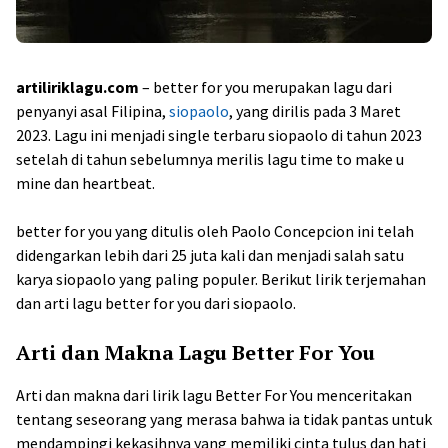
artiliriklagu.com
– better for you merupakan lagu dari
penyanyi asal Filipina,
siopaolo
, yang dirilis pada 3 Maret
2023. Lagu ini menjadi single terbaru siopaolo di tahun 2023
setelah di tahun sebelumnya merilis lagu time to make u
mine dan heartbeat.
better for you yang ditulis oleh Paolo Concepcion ini telah
didengarkan lebih dari 25 juta kali dan menjadi salah satu
karya siopaolo yang paling populer. Berikut lirik terjemahan
dan arti lagu better for you dari siopaolo.
Arti dan Makna Lagu Better For You
Arti dan makna dari lirik lagu Better For You menceritakan
tentang seseorang yang merasa bahwa ia tidak pantas untuk
mendampingi kekasihnya yang memiliki cinta tulus dan hati