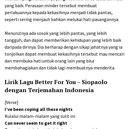
yang baik. Perasaan minder tersebut membuat
perlakuannya kepada kekasihnya menjadi tidak pantas,
seperti sering menjauh bahkan melukai hati pasangannya.
Menurutnya ada sosok yang lebih pantas, yang lebih
tangguh, dan dapat memberikan kehidupan yang lebih baik
daripada dirinya. Dia berharap dengan sikap jahatnya yang ia
tonjolkan dapat membuat kekasihnya tersebut mau mencari
dan membuka hati untuk orang lain yang bisa
membahagiakan dan tidak lagi membuatnya menderita.
Lirik Lagu Better For You – Siopaolo
dengan Terjemahan Indonesia
[Verse]
I’ve been coping all these nights
Kulalui malam-malam yang sulit ini
Can never seem to get it right