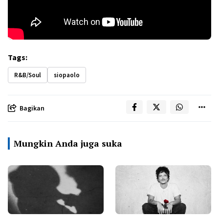
Tags:
R&B/Soul
siopaolo
Bagikan
Mungkin Anda juga suka