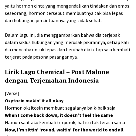
yaitu hormon cinta yang mengendalikan tindakan dan emosi
seseorang, hormon tersebut membuatnya tak bisa lepas
dari hubungan percintaannya yang tidak sehat.
Dalam lagu ini, dia menggambarkan bahwa dia terjebak
dalam siklus hubungan yang merusak pikirannya, setiap kali
dia mencoba untuk lepas dan berubah dia tetap saja kembali
terjerat pada pesona pasangannya.
Lirik Lagu Chemical – Post Malone
dengan Terjemahan Indonesia
[Verse]
Oxytocin makin’ it all okay
Hormon oksitosin membuat segalanya baik-baik saja
When I come back down, it doesn’t feel the same
Namun saat aku kembali terpuruk, hal itu tak terasa sama
Now, I’m sittin’ ‘round, waitin’ for the world to end all