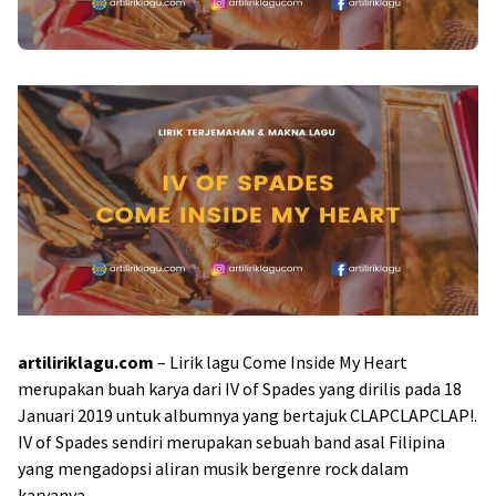
artiliriklagu.com
– Lirik lagu Come Inside My Heart
merupakan buah karya dari IV of Spades yang dirilis pada 18
Januari 2019 untuk albumnya yang bertajuk CLAPCLAPCLAP!.
IV of Spades sendiri merupakan sebuah band asal Filipina
yang mengadopsi aliran musik bergenre rock dalam
karyanya.