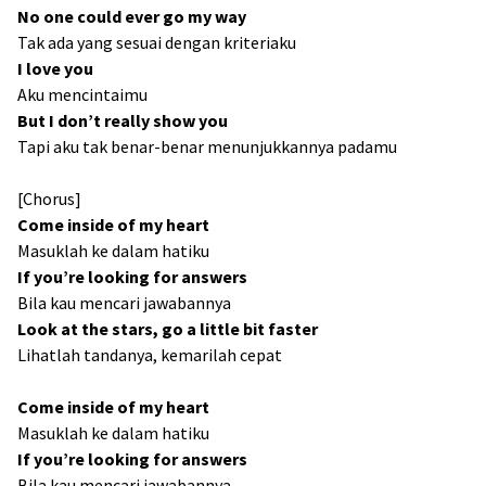
No one could ever go my way
Tak ada yang sesuai dengan kriteriaku
I love you
Aku mencintaimu
But I don’t really show you
Tapi aku tak benar-benar menunjukkannya padamu
[Chorus]
Come inside of my heart
Masuklah ke dalam hatiku
If you’re looking for answers
Bila kau mencari jawabannya
Look at the stars, go a little bit faster
Lihatlah tandanya, kemarilah cepat
Come inside of my heart
Masuklah ke dalam hatiku
If you’re looking for answers
Bila kau mencari jawabannya