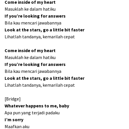
Come inside of my heart
Masuklah ke dalam hatiku
If you’re looking for answers
Bila kau mencari jawabannya
Look at the stars, go a little bit faster
Lihatlah tandanya, kemarilah cepat
Come inside of my heart
Masuklah ke dalam hatiku
If you’re looking for answers
Bila kau mencari jawabannya
Look at the stars, go a little bit faster
Lihatlah tandanya, kemarilah cepat
[Bridge]
Whatever happens to me, baby
Apa pun yang terjadi padaku
I’m sorry
Maafkan aku