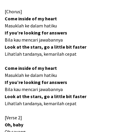
[Chorus]
Come inside of my heart
Masuklah ke dalam hatiku
If you’re looking for answers
Bila kau mencari jawabannya
Look at the stars, go a little bit faster
Lihatlah tandanya, kemarilah cepat
Come inside of my heart
Masuklah ke dalam hatiku
If you’re looking for answers
Bila kau mencari jawabannya
Look at the stars, go a little bit faster
Lihatlah tandanya, kemarilah cepat
[Verse 2]
Oh, baby
Oh sayang