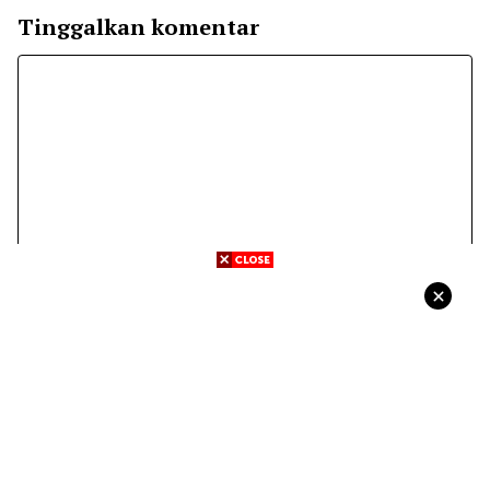
Tinggalkan komentar
Komentar
Nama
Surel