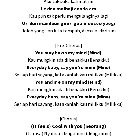
Aku tak suka kalimat ini
Ije deo malhaji anado ara
Kau pun tak perlu mengulanginya lagi
Uri duri mandeun geori geonneoseo yeogi
Jalan yang kan kita tempuh, di mulai dari sini
[Pre-Chorus]
You may be on my mind (Mind)
Kau mungkin ada di benakku (Benakku)
Everyday baby, say you’re mine (Mine)
Setiap hari sayang, katakanlah kau milikku (Milikku)
You and me on my mind (Mind)
Kau mungkin ada di benakku (Benakku)
Everyday baby, say you’re mine (Mine)
Setiap hari sayang, katakanlah kau milikku (Milikku)
[Chorus]
(It feels) Cool with you (neorang)
(Terasa) Nyaman denganmu (denganmu)