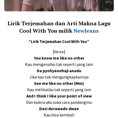
Lirik Terjemahan dan Arti Makna Lagu
Cool With You milik
NewJeans
“Lirik Terjemahan Cool With You”
[Verse]
You know me like no other
Kau mengenalku tak seperti yang lain
Da pyohyeonhaji anado
Jika kau tak mengungkapkannya
See me like no other (Mm)
Kau melihatku tak seperti yang lain
And I think I like your point of view
Dan kukira aku suka cara pandangmu
Dasi dorawado dwae
Kau bisa kembali