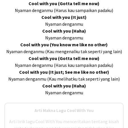
Cool with you (Gotta tell me now)
Nyaman denganmu (Harus kau sampaikan padaku)
Cool with you (It just)
Nyaman denganmu
Cool with you (Haha)
Nyaman denganmu
Cool with you (You know me like no other)
Nyaman denganmu (Kau mengenalku tak seperti yang lain)
Cool with you (Gotta tell me now)
Nyaman denganmu (Harus kau sampaikan padaku)
Cool with you (It just; See me like no other)
Nyaman denganmu (Kau melihatku tak seperti yang lain)
Cool with you (Haha)
Nyaman denganmu
Arti Makna Lagu Cool With You
Arti lirik lagu Cool With You menceritakan tentang kisah