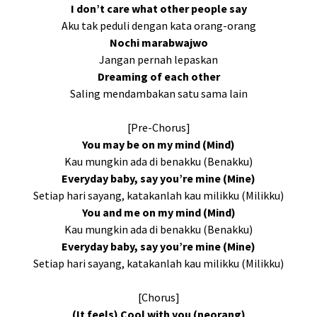
I don’t care what other people say
Aku tak peduli dengan kata orang-orang
Nochi marabwajwo
Jangan pernah lepaskan
Dreaming of each other
Saling mendambakan satu sama lain
[Pre-Chorus]
You may be on my mind (Mind)
Kau mungkin ada di benakku (Benakku)
Everyday baby, say you’re mine (Mine)
Setiap hari sayang, katakanlah kau milikku (Milikku)
You and me on my mind (Mind)
Kau mungkin ada di benakku (Benakku)
Everyday baby, say you’re mine (Mine)
Setiap hari sayang, katakanlah kau milikku (Milikku)
[Chorus]
(It feels) Cool with you (neorang)