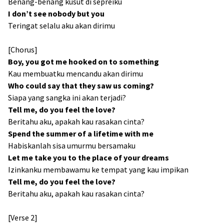
Benang-benang kusut di sepreiku
I don’t see nobody but you
Teringat selalu aku akan dirimu
[Chorus]
Boy, you got me hooked on to something
Kau membuatku mencandu akan dirimu
Who could say that they saw us coming?
Siapa yang sangka ini akan terjadi?
Tell me, do you feel the love?
Beritahu aku, apakah kau rasakan cinta?
Spend the summer of a lifetime with me
Habiskanlah sisa umurmu bersamaku
Let me take you to the place of your dreams
Izinkanku membawamu ke tempat yang kau impikan
Tell me, do you feel the love?
Beritahu aku, apakah kau rasakan cinta?
[Verse 2]