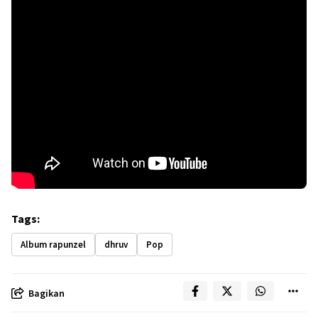
Tags:
Album rapunzel
dhruv
Pop
Bagikan