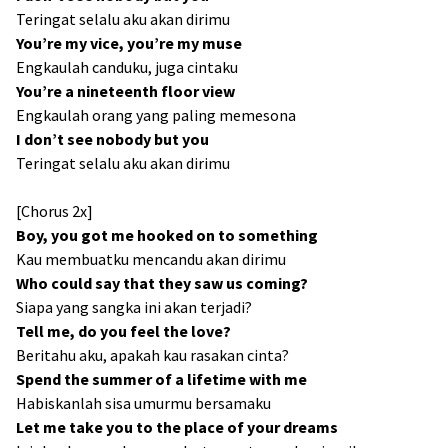
Teringat selalu aku akan dirimu
You’re my vice, you’re my muse
Engkaulah canduku, juga cintaku
You’re a nineteenth floor view
Engkaulah orang yang paling memesona
I don’t see nobody but you
Teringat selalu aku akan dirimu
[Chorus 2x]
Boy, you got me hooked on to something
Kau membuatku mencandu akan dirimu
Who could say that they saw us coming?
Siapa yang sangka ini akan terjadi?
Tell me, do you feel the love?
Beritahu aku, apakah kau rasakan cinta?
Spend the summer of a lifetime with me
Habiskanlah sisa umurmu bersamaku
Let me take you to the place of your dreams