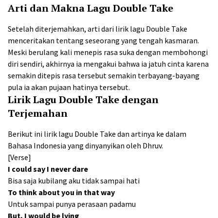
Arti dan Makna Lagu Double Take
Setelah diterjemahkan, arti dari lirik lagu Double Take
menceritakan tentang seseorang yang tengah kasmaran.
Meski berulang kali menepis rasa suka dengan membohongi
diri sendiri, akhirnya ia mengakui bahwa ia jatuh cinta karena
semakin ditepis rasa tersebut semakin terbayang-bayang
pula ia akan pujaan hatinya tersebut.
Lirik Lagu Double Take dengan
Terjemahan
Berikut ini lirik lagu Double Take dan artinya ke dalam
Bahasa Indonesia yang dinyanyikan oleh Dhruv.
[Verse]
I could say I never dare
Bisa saja kubilang aku tidak sampai hati
To think about you in that way
Untuk sampai punya perasaan padamu
But, I would be lying