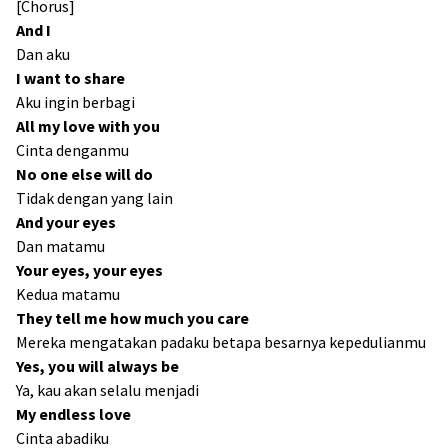
[Chorus]
And I
Dan aku
I want to share
Aku ingin berbagi
All my love with you
Cinta denganmu
No one else will do
Tidak dengan yang lain
And your eyes
Dan matamu
Your eyes, your eyes
Kedua matamu
They tell me how much you care
Mereka mengatakan padaku betapa besarnya kepedulianmu
Yes, you will always be
Ya, kau akan selalu menjadi
My endless love
Cinta abadiku