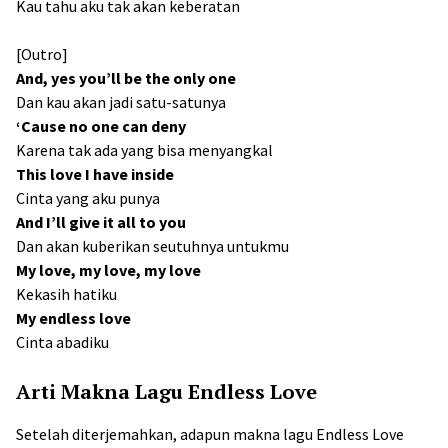
Kau tahu aku tak akan keberatan
[Outro]
And, yes you’ll be the only one
Dan kau akan jadi satu-satunya
‘Cause no one can deny
Karena tak ada yang bisa menyangkal
This love I have inside
Cinta yang aku punya
And I’ll give it all to you
Dan akan kuberikan seutuhnya untukmu
My love, my love, my love
Kekasih hatiku
My endless love
Cinta abadiku
Arti Makna Lagu Endless Love
Setelah diterjemahkan, adapun makna lagu Endless Love