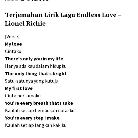
Terjemahan Lirik Lagu Endless Love –
Lionel Richie
[Verse]
My love
Cintaku
There’s only you in my life
Hanya ada kau dalam hidupku
The only thing that’s bright
Satu-satunya yang kutuju
My first love
Cinta pertamaku
You’re every breath that I take
Kaulah setiap hembusan nafasku
You’re every step I make
Kaulah setiap langkah kakiku