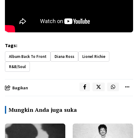
Tags:
Album Back To Front
Diana Ross
Lionel Richie
R&B/Soul
Bagikan
Mungkin Anda juga suka