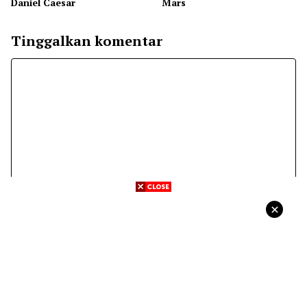
Daniel Caesar
Mars
Tinggalkan komentar
Komentar
Nama
Surel