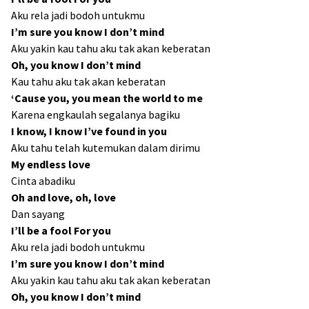
Aku rela jadi bodoh untukmu
I’m sure you know I don’t mind
Aku yakin kau tahu aku tak akan keberatan
Oh, you know I don’t mind
Kau tahu aku tak akan keberatan
‘Cause you, you mean the world to me
Karena engkaulah segalanya bagiku
I know, I know I’ve found in you
Aku tahu telah kutemukan dalam dirimu
My endless love
Cinta abadiku
Oh and love, oh, love
Dan sayang
I’ll be a fool For you
Aku rela jadi bodoh untukmu
I’m sure you know I don’t mind
Aku yakin kau tahu aku tak akan keberatan
Oh, you know I don’t mind