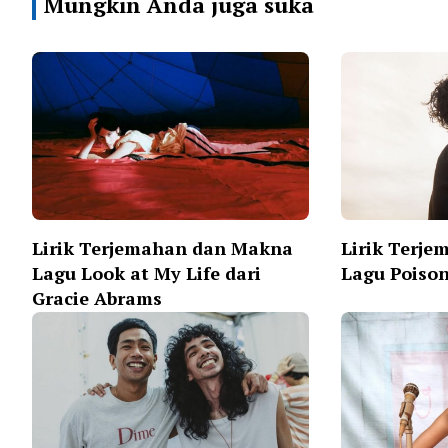
Mungkin Anda juga suka
Lirik Terjemahan dan Makna
Lirik Terj
Lagu Look at My Life dari
Lagu Poison
Gracie Abrams