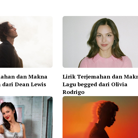
emahan dan Makna
Lirik Terjemahan dan Mak
 dari Dean Lewis
Lagu begged dari Olivia
Rodrigo