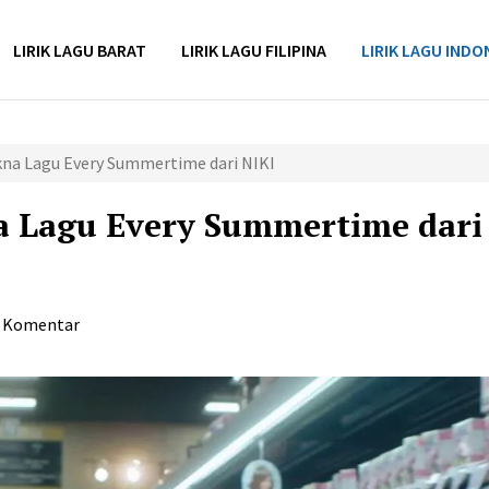
LIRIK LAGU BARAT
LIRIK LAGU FILIPINA
LIRIK LAGU INDO
kna Lagu Every Summertime dari NIKI
a Lagu Every Summertime dari
a Komentar