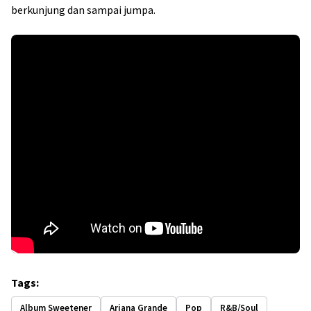
berkunjung dan sampai jumpa.
Tags:
Album Sweetener
Ariana Grande
Pop
R&B/Soul