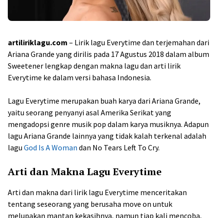
artiliriklagu.com
– Lirik lagu Everytime dan terjemahan dari
Ariana Grande yang dirilis pada 17 Agustus 2018 dalam album
Sweetener lengkap dengan makna lagu dan arti lirik
Everytime ke dalam versi bahasa Indonesia.
Lagu Everytime merupakan buah karya dari Ariana Grande,
yaitu seorang penyanyi asal Amerika Serikat yang
mengadopsi genre musik pop dalam karya musiknya. Adapun
lagu Ariana Grande lainnya yang tidak kalah terkenal adalah
lagu
God Is A Woman
dan No Tears Left To Cry.
Arti dan Makna Lagu Everytime
Arti dan makna dari lirik lagu Everytime menceritakan
tentang seseorang yang berusaha move on untuk
melupakan mantan kekasihnya, namun tiap kali mencoba,