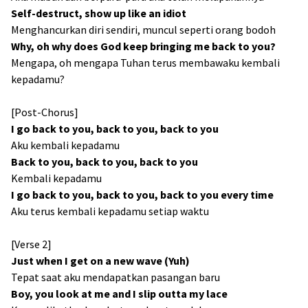
Self-destruct, show up like an idiot
Menghancurkan diri sendiri, muncul seperti orang bodoh
Why, oh why does God keep bringing me back to you?
Mengapa, oh mengapa Tuhan terus membawaku kembali
kepadamu?
[Post-Chorus]
I go back to you, back to you, back to you
Aku kembali kepadamu
Back to you, back to you, back to you
Kembali kepadamu
I go back to you, back to you, back to you every time
Aku terus kembali kepadamu setiap waktu
[Verse 2]
Just when I get on a new wave (Yuh)
Tepat saat aku mendapatkan pasangan baru
Boy, you look at me and I slip outta my lace