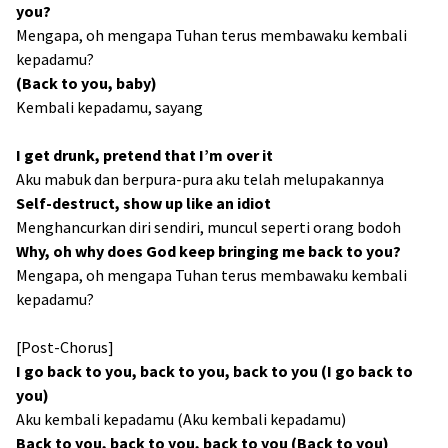
you?
Mengapa, oh mengapa Tuhan terus membawaku kembali
kepadamu?
(Back to you, baby)
Kembali kepadamu, sayang
I get drunk, pretend that I’m over it
Aku mabuk dan berpura-pura aku telah melupakannya
Self-destruct, show up like an idiot
Menghancurkan diri sendiri, muncul seperti orang bodoh
Why, oh why does God keep bringing me back to you?
Mengapa, oh mengapa Tuhan terus membawaku kembali
kepadamu?
[Post-Chorus]
I go back to you, back to you, back to you (I go back to
you)
Aku kembali kepadamu (Aku kembali kepadamu)
Back to you, back to you, back to you (Back to you)