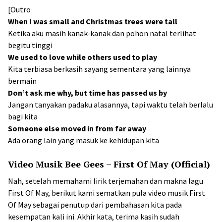
[Outro
When I was small and Christmas trees were tall
Ketika aku masih kanak-kanak dan pohon natal terlihat
begitu tinggi
We used to love while others used to play
Kita terbiasa berkasih sayang sementara yang lainnya
bermain
Don’t ask me why, but time has passed us by
Jangan tanyakan padaku alasannya, tapi waktu telah berlalu
bagi kita
Someone else moved in from far away
Ada orang lain yang masuk ke kehidupan kita
Video Musik Bee Gees – First Of May (Official)
Nah, setelah memahami lirik terjemahan dan makna lagu
First Of May, berikut kami sematkan pula video musik First
Of May sebagai penutup dari pembahasan kita pada
kesempatan kali ini. Akhir kata, terima kasih sudah