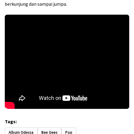
berkunjung dan sampai jumpa.
Tags:
Album Odessa
Bee Gees
Pop