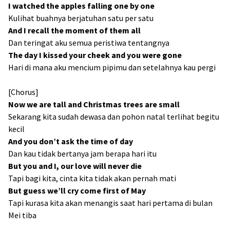
I watched the apples falling one by one
Kulihat buahnya berjatuhan satu per satu
And I recall the moment of them all
Dan teringat aku semua peristiwa tentangnya
The day I kissed your cheek and you were gone
Hari di mana aku mencium pipimu dan setelahnya kau pergi
[Chorus]
Now we are tall and Christmas trees are small
Sekarang kita sudah dewasa dan pohon natal terlihat begitu
kecil
And you don’t ask the time of day
Dan kau tidak bertanya jam berapa hari itu
But you and I, our love will never die
Tapi bagi kita, cinta kita tidak akan pernah mati
But guess we’ll cry come first of May
Tapi kurasa kita akan menangis saat hari pertama di bulan
Mei tiba