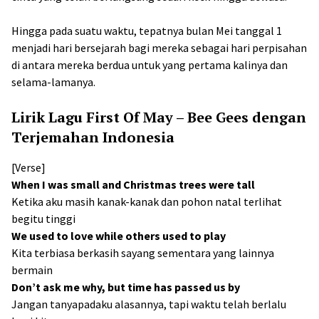
Hingga pada suatu waktu, tepatnya bulan Mei tanggal 1
menjadi hari bersejarah bagi mereka sebagai hari perpisahan
di antara mereka berdua untuk yang pertama kalinya dan
selama-lamanya.
Lirik Lagu First Of May – Bee Gees dengan
Terjemahan Indonesia
[Verse]
When I was small and Christmas trees were tall
Ketika aku masih kanak-kanak dan pohon natal terlihat
begitu tinggi
We used to love while others used to play
Kita terbiasa berkasih sayang sementara yang lainnya
bermain
Don’t ask me why, but time has passed us by
Jangan tanyapadaku alasannya, tapi waktu telah berlalu