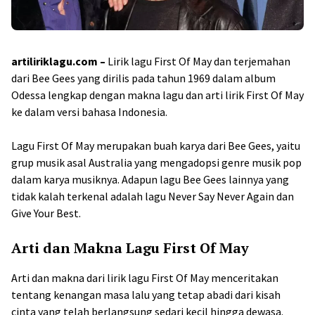
artiliriklagu.com –
Lirik lagu First Of May dan terjemahan
dari Bee Gees yang dirilis pada tahun 1969 dalam album
Odessa lengkap dengan makna lagu dan arti lirik First Of May
ke dalam versi bahasa Indonesia.
Lagu First Of May merupakan buah karya dari Bee Gees, yaitu
grup musik asal Australia yang mengadopsi genre musik pop
dalam karya musiknya. Adapun lagu Bee Gees lainnya yang
tidak kalah terkenal adalah lagu Never Say Never Again dan
Give Your Best.
Arti dan Makna Lagu First Of May
Arti dan makna dari lirik lagu First Of May menceritakan
tentang kenangan masa lalu yang tetap abadi dari kisah
cinta yang telah berlangsung sedari kecil hingga dewasa.