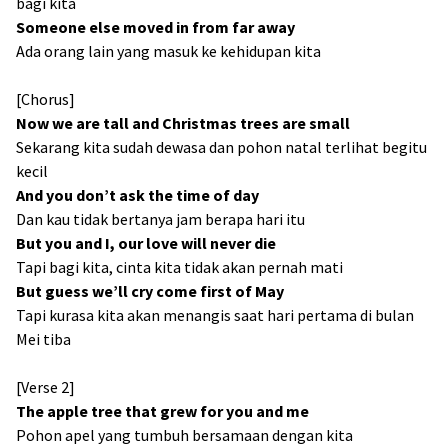
bagi kita
Someone else moved in from far away
Ada orang lain yang masuk ke kehidupan kita
[Chorus]
Now we are tall and Christmas trees are small
Sekarang kita sudah dewasa dan pohon natal terlihat begitu
kecil
And you don’t ask the time of day
Dan kau tidak bertanya jam berapa hari itu
But you and I, our love will never die
Tapi bagi kita, cinta kita tidak akan pernah mati
But guess we’ll cry come first of May
Tapi kurasa kita akan menangis saat hari pertama di bulan
Mei tiba
[Verse 2]
The apple tree that grew for you and me
Pohon apel yang tumbuh bersamaan dengan kita