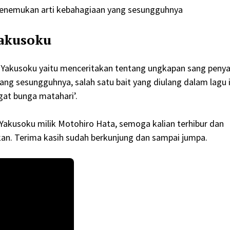
 menemukan arti kebahagiaan yang sesungguhnya
akusoku
 Yakusoku yaitu menceritakan tentang ungkapan sang penya
 sesungguhnya, salah satu bait yang diulang dalam lagu i
gat bunga matahari’.
 Yakusoku milik Motohiro Hata, semoga kalian terhibur dan
n. Terima kasih sudah berkunjung dan sampai jumpa.