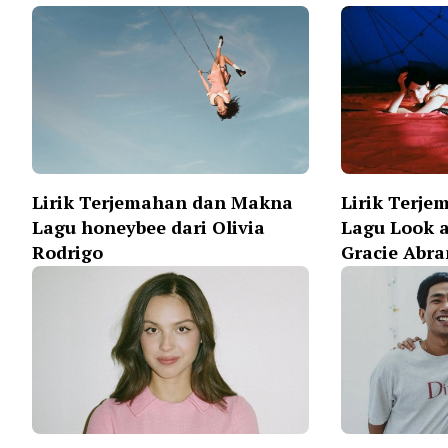
Lirik Terjemahan dan Makna
Lirik Terj
Lagu honeybee dari Olivia
Lagu Look a
Rodrigo
Gracie Abr