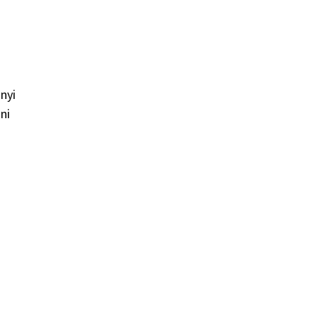
nyi
ni