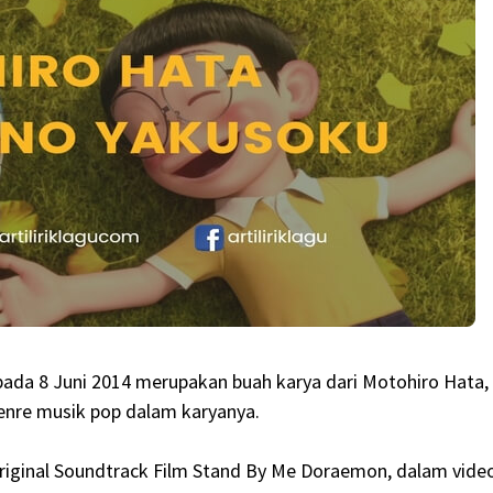
pada 8 Juni 2014 merupakan buah karya dari Motohiro Hata,
enre musik pop dalam karyanya.
Original Soundtrack Film Stand By Me Doraemon, dalam vide