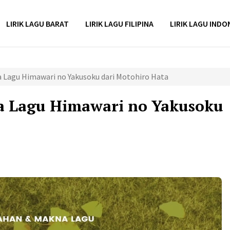
LIRIK LAGU BARAT
LIRIK LAGU FILIPINA
LIRIK LAGU INDO
a Lagu Himawari no Yakusoku dari Motohiro Hata
a Lagu Himawari no Yakusoku