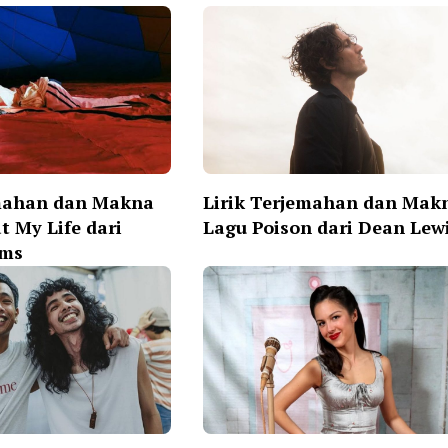
emahan dan Makna
Lirik Terjemahan dan Mak
t My Life dari
Lagu Poison dari Dean Lew
ams