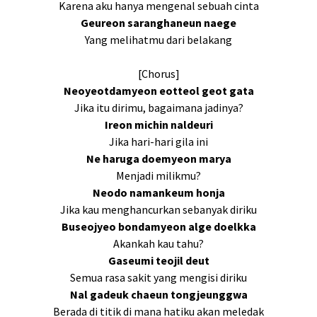
Karena aku hanya mengenal sebuah cinta
Geureon saranghaneun naege
Yang melihatmu dari belakang
[Chorus]
Neoyeotdamyeon eotteol geot gata
Jika itu dirimu, bagaimana jadinya?
Ireon michin naldeuri
Jika hari-hari gila ini
Ne haruga doemyeon marya
Menjadi milikmu?
Neodo namankeum honja
Jika kau menghancurkan sebanyak diriku
Buseojyeo bondamyeon alge doelkka
Akankah kau tahu?
Gaseumi teojil deut
Semua rasa sakit yang mengisi diriku
Nal gadeuk chaeun tongjeunggwa
Berada di titik di mana hatiku akan meledak