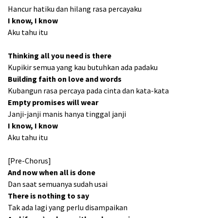
Hancur hatiku dan hilang rasa percayaku
I know, I know
Aku tahu itu
Thinking all you need is there
Kupikir semua yang kau butuhkan ada padaku
Building faith on love and words
Kubangun rasa percaya pada cinta dan kata-kata
Empty promises will wear
Janji-janji manis hanya tinggal janji
I know, I know
Aku tahu itu
[Pre-Chorus]
And now when all is done
Dan saat semuanya sudah usai
There is nothing to say
Tak ada lagi yang perlu disampaikan