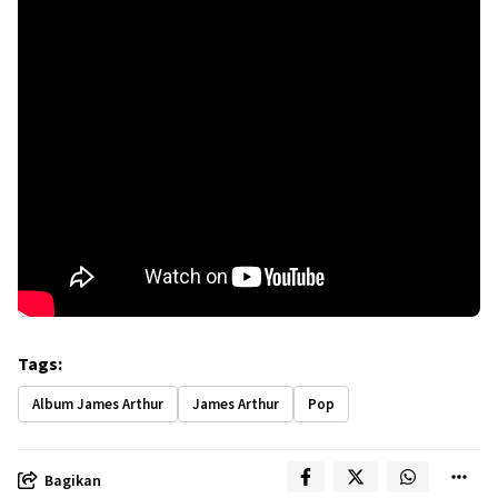
Tags:
Album James Arthur
James Arthur
Pop
Bagikan