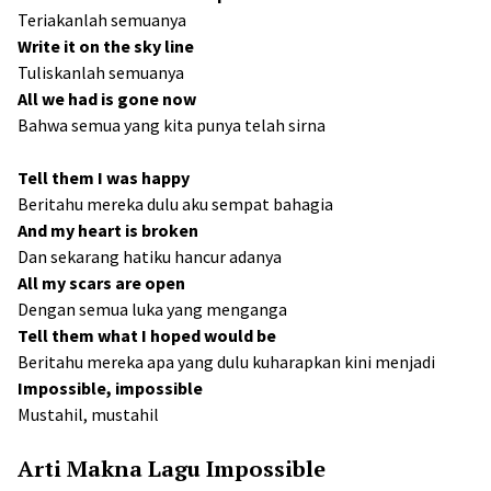
Teriakanlah semuanya
Write it on the sky line
Tuliskanlah semuanya
All we had is gone now
Bahwa semua yang kita punya telah sirna
Tell them I was happy
Beritahu mereka dulu aku sempat bahagia
And my heart is broken
Dan sekarang hatiku hancur adanya
All my scars are open
Dengan semua luka yang menganga
Tell them what I hoped would be
Beritahu mereka apa yang dulu kuharapkan kini menjadi
Impossible, impossible
Mustahil, mustahil
Arti Makna Lagu Impossible