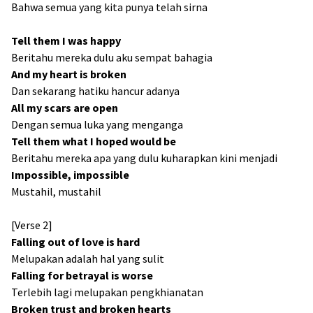
Bahwa semua yang kita punya telah sirna
Tell them I was happy
Beritahu mereka dulu aku sempat bahagia
And my heart is broken
Dan sekarang hatiku hancur adanya
All my scars are open
Dengan semua luka yang menganga
Tell them what I hoped would be
Beritahu mereka apa yang dulu kuharapkan kini menjadi
Impossible, impossible
Mustahil, mustahil
[Verse 2]
Falling out of love is hard
Melupakan adalah hal yang sulit
Falling for betrayal is worse
Terlebih lagi melupakan pengkhianatan
Broken trust and broken hearts