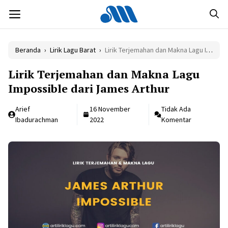
Langsung
MENU
ke
isi
Beranda
›
Lirik Lagu Barat
›
Lirik Terjemahan dan Makna Lagu Impossible dari James Arthur
Lirik Terjemahan dan Makna Lagu
Impossible dari James Arthur
Arief
16 November
Tidak Ada
Ibadurachman
2022
Komentar