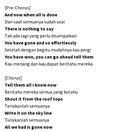
[Pre-Chorus]
And now when all is done
Dan saat semuanya sudah usai
There is nothing to say
Tak ada lagi yang perlu disampaikan
You have gone and so effortlessly
Setelah dengan begitu mudahnya kau pergi
You have won, you can go ahead tell them
Kau menang dan kau dapat beritahu mereka
[Chorus]
Tell them all I know now
Beritahu mereka semua yang kutahu
Shout it from the roof tops
Teriakanlah semuanya
Write it on the sky line
Tuliskanlah semuanya
All we had is gone now