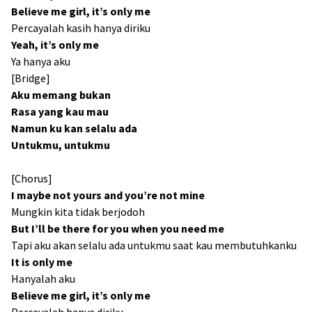
Believe me girl, it’s only me
Percayalah kasih hanya diriku
Yeah, it’s only me
Ya hanya aku
[Bridge]
Aku memang bukan
Rasa yang kau mau
Namun ku kan selalu ada
Untukmu, untukmu
[Chorus]
I maybe not yours and you’re not mine
Mungkin kita tidak berjodoh
But I’ll be there for you when you need me
Tapi aku akan selalu ada untukmu saat kau membutuhkanku
It is only me
Hanyalah aku
Believe me girl, it’s only me