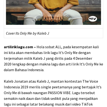
Cover Its Only Me by Kaleb J
artiliriklagu.com –
Hola sobat ALL, pada kesempatan kali
ini kita akan membahas lirik lagu It’s Only Me dengan
terjemahan milik Kaleb J yang dirilis pada 4 Desember
2020 lengkap dengan makna lagu dan arti lirik It’s Only Me ke
dalam Bahasa Indonesia.
Kaleb Jonatan atau Kaleb J, mantan kontestan The Voice
Indonesia 2019 merilis single peetamanya yang bertajuk It’s
Only Me di bawah naungan PASSION VIBE. Lagu tersebut
semakin naik daun dan tidak sedikit pula yang menjadikan
lagu ini sebagai latar belakang musik dari video TikTok