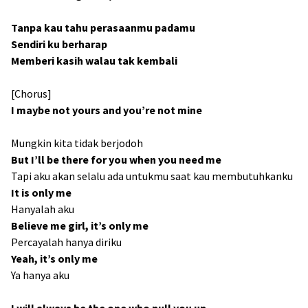
Tanpa kau tahu perasaanmu padamu
Sendiri ku berharap
Memberi kasih walau tak kembali
[Chorus]
I maybe not yours and you’re not mine
Mungkin kita tidak berjodoh
But I’ll be there for you when you need me
Tapi aku akan selalu ada untukmu saat kau membutuhkanku
It is only me
Hanyalah aku
Believe me girl, it’s only me
Percayalah hanya diriku
Yeah, it’s only me
Ya hanya aku