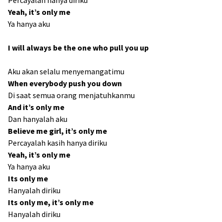
Percayalah hanya diriku
Yeah, it’s only me
Ya hanya aku
I will always be the one who pull you up
Aku akan selalu menyemangatimu
When everybody push you down
Di saat semua orang menjatuhkanmu
And it’s only me
Dan hanyalah aku
Believe me girl, it’s only me
Percayalah kasih hanya diriku
Yeah, it’s only me
Ya hanya aku
Its only me
Hanyalah diriku
Its only me, it’s only me
Hanyalah diriku