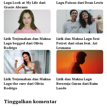
Lagu Look at My Life dari
Lagu Poison dari Dean Lewis
Gracie Abrams
Lirik Terjemahan dan Makna
Lirik dan Makna Lagu Sesi
Lagu begged dari Olivia
Potret dari eńau feat. Ari
Rodrigo
Lesmana
Lirik Terjemahan dan Makna
Lirik dan Makna Lagu
Lagu the cure dari Olivia
Bersenja Gurau dari Raim
Rodrigo
Laode
Tinggalkan komentar