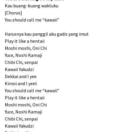
Kau buang-buang waktuku
[Chorus]
You should call me “kawaii”
Harusnya kau panggil aku gadis yang imut
Play it like a hentaii
Moshi moshi, Oni Chi
Yuce, Noshi Kamaji
Chibi Chi, senpai
Kawaii Yakudzi
Dekkai and I yee
Kimoi and I yeet
You should call me “kawaii”
Play it like a hentaii
Moshi moshi, Oni Chi
Yuce, Noshi Kamaji
Chibi Chi, senpai
Kawaii Yakudzi