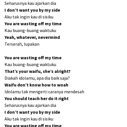
Seharusnya kau ajarkan dia
I don’t want you by my side
Aku tak ingin kau di sisiku
You are wasting off my time
Kau buang-buang waktuku
Yeah, whatever, nevermind
Terserah, lupakan
You are wasting off my time
Kau buang-buang waktuku
That’s your waifu, she’s alright?
Diakah idolamu, apa dia baik saja?
Waifu don’t know how to woah
Idolamu tak mengerti caranya mendesah
You should teach her do it right
Seharusnya kau ajarkan dia
I don’t want you by my side
Aku tak ingin kau di sisiku
You are wasting off my time