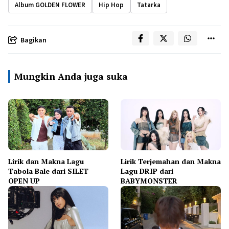
Album GOLDEN FLOWER
Hip Hop
Tatarka
Bagikan
Mungkin Anda juga suka
Lirik dan Makna Lagu
Lirik Terjemahan dan Makna
Tabola Bale dari SILET
Lagu DRIP dari
OPEN UP
BABYMONSTER