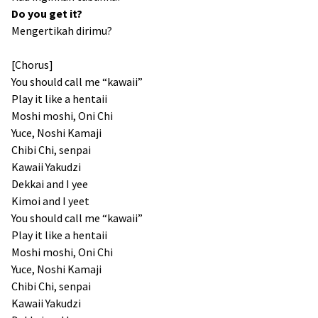
Do you get it?
Mengertikah dirimu?
[Chorus]
You should call me “kawaii”
Play it like a hentaii
Moshi moshi, Oni Chi
Yuce, Noshi Kamaji
Chibi Chi, senpai
Kawaii Yakudzi
Dekkai and I yee
Kimoi and I yeet
You should call me “kawaii”
Play it like a hentaii
Moshi moshi, Oni Chi
Yuce, Noshi Kamaji
Chibi Chi, senpai
Kawaii Yakudzi