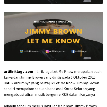
artiliriklagu.com
– Lirik lagu Let Me Know merupakan buah
karya dari Jimmy Brown yang dirilis pada 6 Oktober 2020
untuk albumnya yang bertajuk Let Me Know. Jimmy Brown
sendiri merupakan sebuah band asal Korea Selatan yang
mengadopsi aliran musik bergenre R&B dalam karyanya.
Adapun sebelum merilis lagu Let Me Know, Jimmy Brown