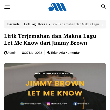
Langsung
MENU
ke
isi
Beranda
›
Lirik Lagu Korea
›
Lirik Terjemahan dan Makna Lagu Let Me Know dari Jimmy Brown
Lirik Terjemahan dan Makna Lagu
Let Me Know dari Jimmy Brown
Admin
27 Mei 2022
Tidak Ada Komentar