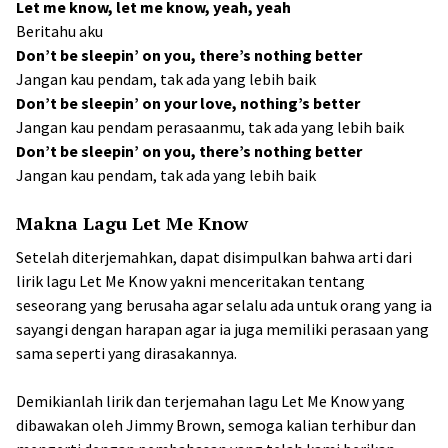
Let me know, let me know, yeah, yeah
Beritahu aku
Don’t be sleepin’ on you, there’s nothing better
Jangan kau pendam, tak ada yang lebih baik
Don’t be sleepin’ on your lovе, nothing’s better
Jangan kau pendam perasaanmu, tak ada yang lebih baik
Don’t be sleepin’ on you, there’s nothing better
Jangan kau pendam, tak ada yang lebih baik
Makna Lagu Let Me Know
Setelah diterjemahkan, dapat disimpulkan bahwa arti dari
lirik lagu Let Me Know yakni menceritakan tentang
seseorang yang berusaha agar selalu ada untuk orang yang ia
sayangi dengan harapan agar ia juga memiliki perasaan yang
sama seperti yang dirasakannya.
Demikianlah lirik dan terjemahan lagu Let Me Know yang
dibawakan oleh Jimmy Brown, semoga kalian terhibur dan