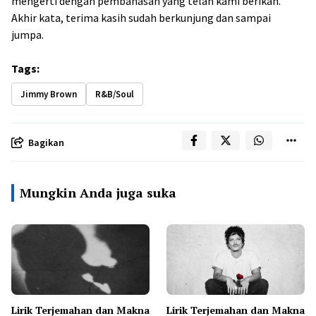
mengerti dengan pembahasan yang telah kami berikan.
Akhir kata, terima kasih sudah berkunjung dan sampai
jumpa.
Tags:
Jimmy Brown
R&B/Soul
Bagikan
Mungkin Anda juga suka
Lirik Terjemahan dan Makna
Lirik Terjemahan dan Makna