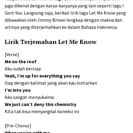
juga dikenal dengan karya-karyanya yang lain seperti lagu I
Gort You. Langsung saja, berikut lirik lagu Let Me Know yang
dibawakan oleh Jimmy Brown lengkap dengan makna dan
artinya yang diterjemahkan ke dalam Bahasa Indonesia.
Lirik Terjemahan Let Me Know
[Verse]
Me on the roof
Aku sudah bersiap
Yeah, I’m up for everything you say
Siap dengan kalimat yang akan kau lontarkan
I’m into you
Aku sangat menyukaimu
We just can’t deny this chemistry
Kita tak bisa menyangkal koneksi ini
[Pre-Chorus]
When you’re with me