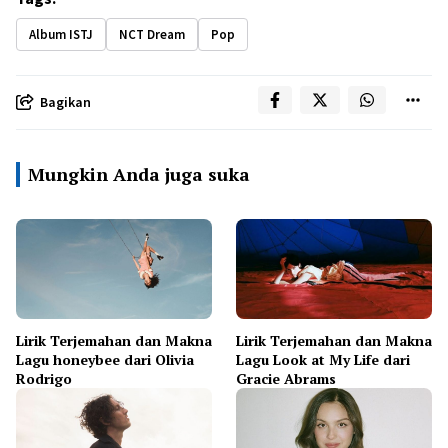
Album ISTJ
NCT Dream
Pop
Bagikan
Mungkin Anda juga suka
Lirik Terjemahan dan Makna
Lirik Terjemahan dan Makna
Lagu honeybee dari Olivia
Lagu Look at My Life dari
Rodrigo
Gracie Abrams