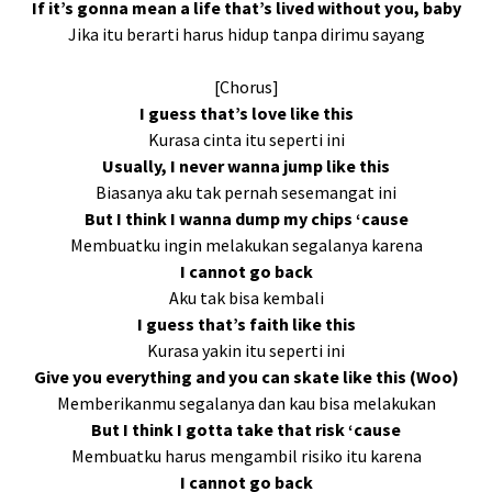
If it’s gonna mean a life that’s lived without you, baby
Jika itu berarti harus hidup tanpa dirimu sayang
[Chorus]
I guess that’s love like this
Kurasa cinta itu seperti ini
Usually, I never wanna jump like this
Biasanya aku tak pernah sesemangat ini
But I think I wanna dump my chips ‘cause
Membuatku ingin melakukan segalanya karena
I cannot go back
Aku tak bisa kembali
I guess that’s faith like this
Kurasa yakin itu seperti ini
Give you everything and you can skate like this (Woo)
Memberikanmu segalanya dan kau bisa melakukan
But I think I gotta take that risk ‘cause
Membuatku harus mengambil risiko itu karena
I cannot go back