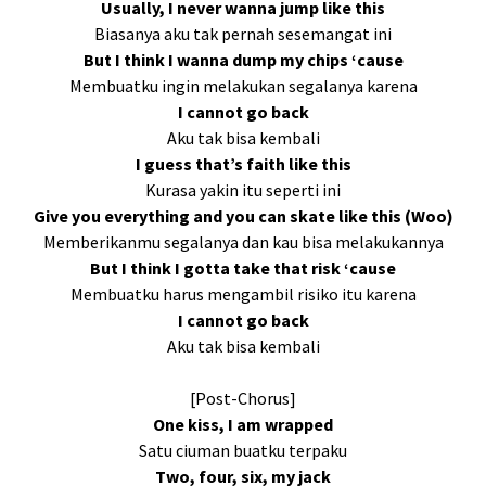
Usually, I never wanna jump like this
Biasanya aku tak pernah sesemangat ini
But I think I wanna dump my chips ‘cause
Membuatku ingin melakukan segalanya karena
I cannot go back
Aku tak bisa kembali
I guess that’s faith like this
Kurasa yakin itu seperti ini
Give you everything and you can skate like this (Woo)
Memberikanmu segalanya dan kau bisa melakukannya
But I think I gotta take that risk ‘cause
Membuatku harus mengambil risiko itu karena
I cannot go back
Aku tak bisa kembali
[Post-Chorus]
One kiss, I am wrapped
Satu ciuman buatku terpaku
Two, four, six, my jack