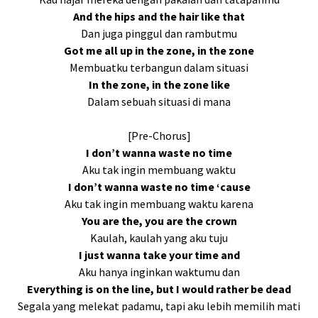
And the hips and the hair like that
Dan juga pinggul dan rambutmu
Got me all up in the zone, in the zone
Membuatku terbangun dalam situasi
In the zone, in the zone like
Dalam sebuah situasi di mana
[Pre-Chorus]
I don’t wanna waste no time
Aku tak ingin membuang waktu
I don’t wanna waste no time ‘cause
Aku tak ingin membuang waktu karena
You are the, you are the crown
Kaulah, kaulah yang aku tuju
I just wanna take your time and
Aku hanya inginkan waktumu dan
Everything is on the line, but I would rather be dead
Segala yang melekat padamu, tapi aku lebih memilih mati