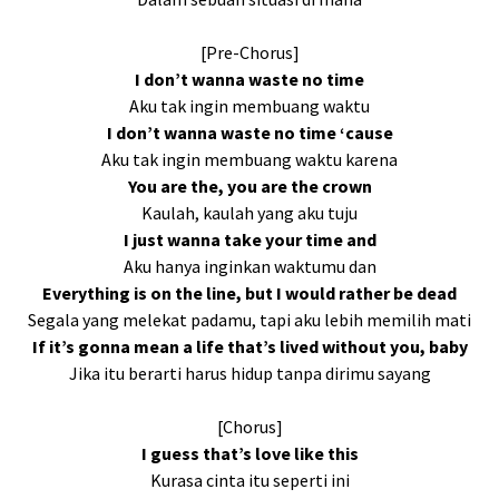
[Pre-Chorus]
I don’t wanna waste no time
Aku tak ingin membuang waktu
I don’t wanna waste no time ‘cause
Aku tak ingin membuang waktu karena
You are the, you are the crown
Kaulah, kaulah yang aku tuju
I just wanna take your time and
Aku hanya inginkan waktumu dan
Everything is on the line, but I would rather be dead
Segala yang melekat padamu, tapi aku lebih memilih mati
If it’s gonna mean a life that’s lived without you, baby
Jika itu berarti harus hidup tanpa dirimu sayang
[Chorus]
I guess that’s love like this
Kurasa cinta itu seperti ini