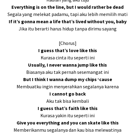
Everything is on the line, but I would rather be dead
Segala yang melekat padamu, tapi aku lebih memilih mati
If it’s gonna mean a life that’s lived without you, baby
Jika itu berarti harus hidup tanpa dirimu sayang
[Chorus]
I guess that’s love like this
Kurasa cinta itu seperti ini
Usually, I never wanna jump like this
Biasanya aku tak pernah sesemangat ini
But I think I wanna dump my chips ‘cause
Membuatku ingin menyerahkan segalanya karena
I cannot go back
Aku tak bisa kembali
I guess that’s faith like this
Kurasa yakin itu seperti ini
Give you everything and you can skate like this
Memberikanmu segalanya dan kau bisa melewatinya