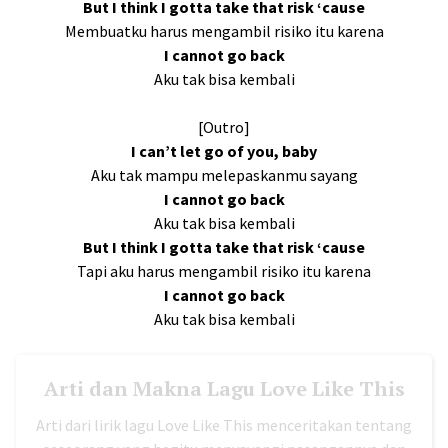
But I think I gotta take that risk ‘cause
Membuatku harus mengambil risiko itu karena
I cannot go back
Aku tak bisa kembali
[Outro]
I can’t let go of you, baby
Aku tak mampu melepaskanmu sayang
I cannot go back
Aku tak bisa kembali
But I think I gotta take that risk ‘cause
Tapi aku harus mengambil risiko itu karena
I cannot go back
Aku tak bisa kembali
Arti dan Makna Lagu Love Like This
Arti dari lirik lagu Love Like This menceritakan tentang