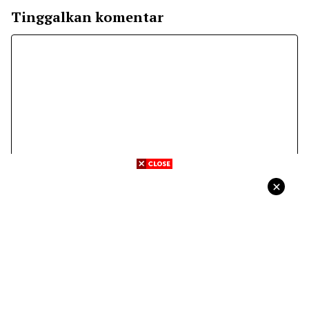
Tinggalkan komentar
Komentar
Nama
Surel