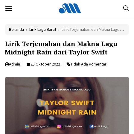
Langsung
MENU
ke
isi
Beranda
›
Lirik Lagu Barat
›
Lirik Terjemahan dan Makna Lagu Midnight Rain dari Taylor Swift
Lirik Terjemahan dan Makna Lagu
Midnight Rain dari Taylor Swift
Admin
25 Oktober 2022
Tidak Ada Komentar