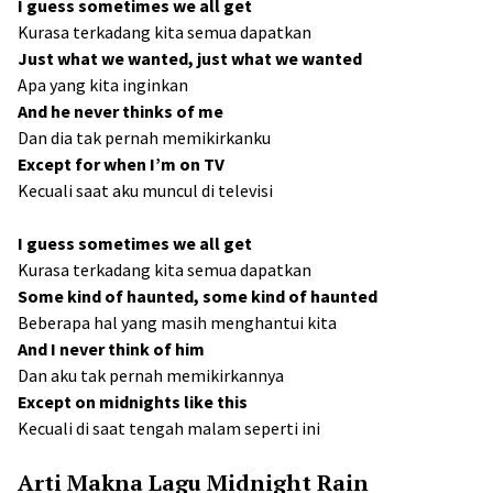
I guess sometimes we all get
Kurasa terkadang kita semua dapatkan
Just what we wanted, just what we wanted
Apa yang kita inginkan
And he never thinks of me
Dan dia tak pernah memikirkanku
Except for when I’m on TV
Kecuali saat aku muncul di televisi
I guess sometimes we all get
Kurasa terkadang kita semua dapatkan
Some kind of haunted, some kind of haunted
Beberapa hal yang masih menghantui kita
And I never think of him
Dan aku tak pernah memikirkannya
Except on midnights like this
Kecuali di saat tengah malam seperti ini
Arti Makna Lagu Midnight Rain