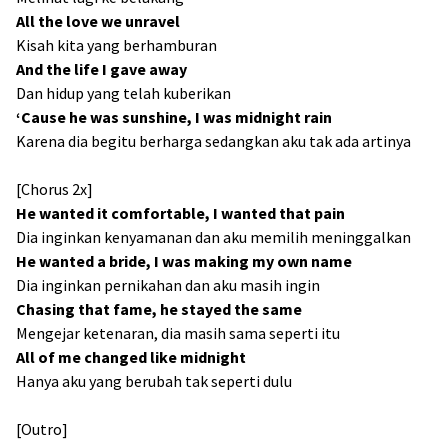
All the love we unravel
Kisah kita yang berhamburan
And the life I gave away
Dan hidup yang telah kuberikan
‘Cause he was sunshine, I was midnight rain
Karena dia begitu berharga sedangkan aku tak ada artinya
[Chorus 2x]
He wanted it comfortable, I wanted that pain
Dia inginkan kenyamanan dan aku memilih meninggalkan
He wanted a bride, I was making my own name
Dia inginkan pernikahan dan aku masih ingin
Chasing that fame, he stayed the same
Mengejar ketenaran, dia masih sama seperti itu
All of me changed like midnight
Hanya aku yang berubah tak seperti dulu
[Outro]