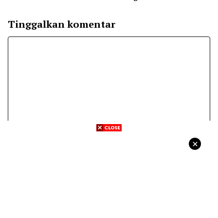
Tinggalkan komentar
Komentar
Nama
Surel