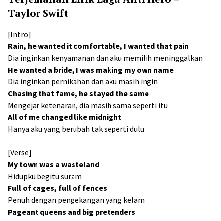
Taylor Swift
[Intro]
Rain, he wanted it comfortable, I wanted that pain
Dia inginkan kenyamanan dan aku memilih meninggalkan
He wanted a bride, I was making my own name
Dia inginkan pernikahan dan aku masih ingin
Chasing that fame, he stayed the same
Mengejar ketenaran, dia masih sama seperti itu
All of me changed like midnight
Hanya aku yang berubah tak seperti dulu
[Verse]
My town was a wasteland
Hidupku begitu suram
Full of cages, full of fences
Penuh dengan pengekangan yang kelam
Pageant queens and big pretenders