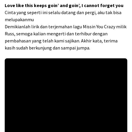
Love like this keeps goin’ and goin’, I cannot forget you
Cinta yang seperti ini selalu datang dan pergi, aku tak bisa
melupakanmu
Demikianlah lirik dan terjemahan lagu Missin You Crazy milik
Russ, semoga kalian mengerti dan terhibur dengan
pembahasan yang telah kami sajikan. Akhir kata, terima
kasih sudah berkunjung dan sampai jumpa.