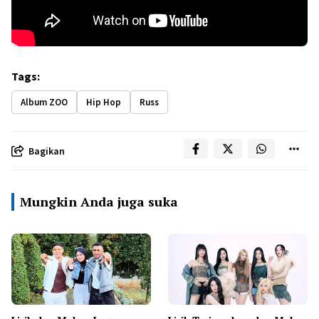
Tags:
Album ZOO
Hip Hop
Russ
Bagikan
Mungkin Anda juga suka