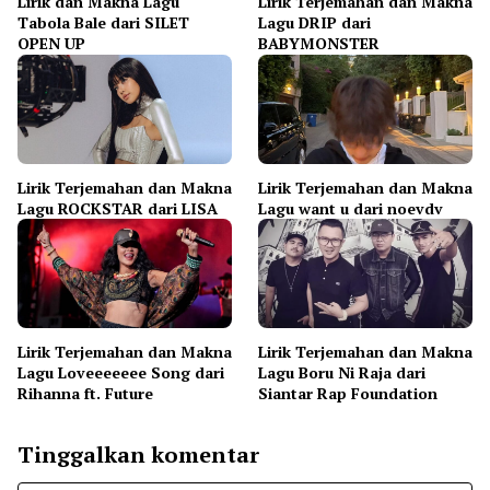
Lirik dan Makna Lagu
Lirik Terjemahan dan Makna
Tabola Bale dari SILET
Lagu DRIP dari
OPEN UP
BABYMONSTER
Lirik Terjemahan dan Makna
Lirik Terjemahan dan Makna
Lagu ROCKSTAR dari LISA
Lagu want u dari noevdv
Lirik Terjemahan dan Makna
Lirik Terjemahan dan Makna
Lagu Loveeeeeee Song dari
Lagu Boru Ni Raja dari
Rihanna ft. Future
Siantar Rap Foundation
Tinggalkan komentar