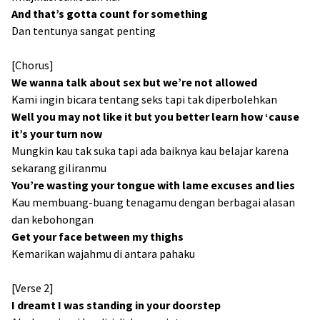
And that’s gotta count for something
Dan tentunya sangat penting
[Chorus]
We wanna talk about sex but we’re not allowed
Kami ingin bicara tentang seks tapi tak diperbolehkan
Well you may not like it but you better learn how ‘cause
it’s your turn now
Mungkin kau tak suka tapi ada baiknya kau belajar karena
sekarang giliranmu
You’re wasting your tongue with lame excuses and lies
Kau membuang-buang tenagamu dengan berbagai alasan
dan kebohongan
Get your face between my thighs
Kemarikan wajahmu di antara pahaku
[Verse 2]
I dreamt I was standing in your doorstep