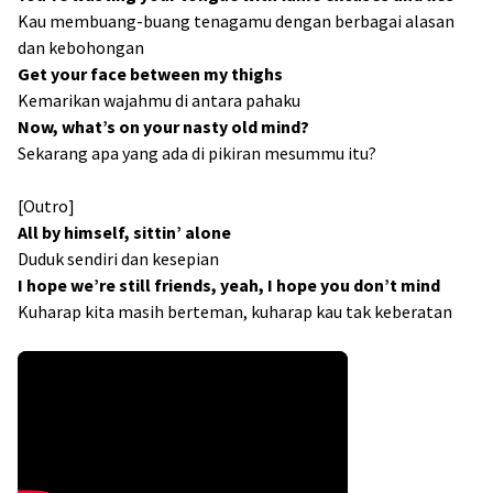
Kau membuang-buang tenagamu dengan berbagai alasan
dan kebohongan
Get your face between my thighs
Kemarikan wajahmu di antara pahaku
Now, what’s on your nasty old mind?
Sekarang apa yang ada di pikiran mesummu itu?
[Outro]
All by himself, sittin’ alone
Duduk sendiri dan kesepian
I hope we’re still friends, yeah, I hope you don’t mind
Kuharap kita masih berteman, kuharap kau tak keberatan