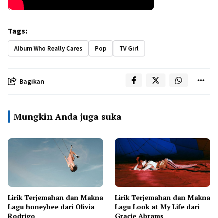
Tags:
Album Who Really Cares
Pop
TV Girl
Bagikan
Mungkin Anda juga suka
Lirik Terjemahan dan Makna
Lirik Terjemahan dan Makna
Lagu honeybee dari Olivia
Lagu Look at My Life dari
Rodrigo
Gracie Abrams