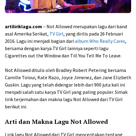
artiliriklagu.com
– Not Allowed merupakan lagu dari band
asal Amerika Serikat,
TV Girl
, yang dirilis pada 26 Februari
2016. Lagu ini menjadi bagian dari
album Who Really Cares
,
bersama dengan karya TV Girl lainnya seperti lagu
Cigarettes out the Window dan Till You Tell Me To Leave.
Not Allowed ditulis oleh Bradley Robert Petering bersama
Camille Toloui, Kate Razo, Joyce Jimenez, dan Jane Elizbeth
Guskin. Lagu yang telah didengar lebih dari 900 juta kali ini
menjadi salah satu karya TV Girl yang paling populer. Simak
lirik terjemahan dan makna lagu Not Allowed dari TV Girl
berikut ini.
Arti dan Makna Lagu Not Allowed
Lirik lagu Not Allowed dari TV Girl menceritakan tentang