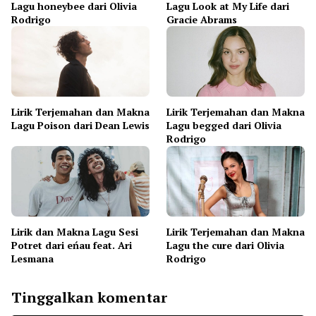
Lagu honeybee dari Olivia
Lagu Look at My Life dari
Rodrigo
Gracie Abrams
Lirik Terjemahan dan Makna
Lirik Terjemahan dan Makna
Lagu Poison dari Dean Lewis
Lagu begged dari Olivia
Rodrigo
Lirik dan Makna Lagu Sesi
Lirik Terjemahan dan Makna
Potret dari eńau feat. Ari
Lagu the cure dari Olivia
Lesmana
Rodrigo
Tinggalkan komentar