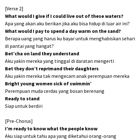
[Verse 2]
What would I give if I could live out of these waters?
Apa yang akan aku berikan jika aku bisa hidup di luar air ini?
What would I pay to spend a day warm on the sand?
Berapa uang yang harus ku bayar untuk menghabiskan sehari
di pantai yang hangat?
Bet’cha on land they understand
Aku yakin mereka yang tinggal di daratan mengerti
Bet they don’t reprimand their daughters
Aku yakin mereka tak mengecam anak perempuan mereka
Bright young women sick of swimmin’
Perempuan muda cerdas yang bosan berenang
Ready to stand
Siap untuk berdiri
[Pre-Chorus]
I’m ready to know what the people know
Aku siap untuk tahu apa yang diketahui orang-orang