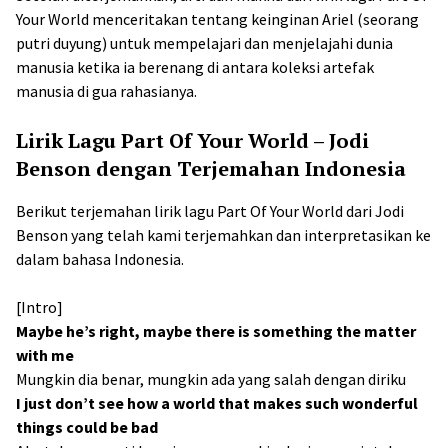
Your World menceritakan tentang keinginan Ariel (seorang
putri duyung) untuk mempelajari dan menjelajahi dunia
manusia ketika ia berenang di antara koleksi artefak
manusia di gua rahasianya.
Lirik Lagu Part Of Your World – Jodi
Benson dengan Terjemahan Indonesia
Berikut terjemahan lirik lagu Part Of Your World dari Jodi
Benson yang telah kami terjemahkan dan interpretasikan ke
dalam bahasa Indonesia.
[Intro]
Maybe he’s right, maybe there is something the matter
with me
Mungkin dia benar, mungkin ada yang salah dengan diriku
I just don’t see how a world that makes such wonderful
things could be bad