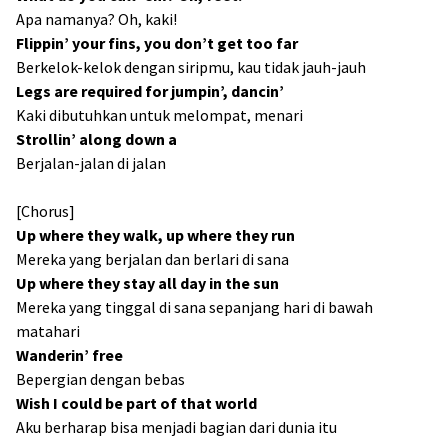
Apa namanya? Oh, kaki!
Flippin’ your fins, you don’t get too far
Berkelok-kelok dengan siripmu, kau tidak jauh-jauh
Legs are required for jumpin’, dancin’
Kaki dibutuhkan untuk melompat, menari
Strollin’ along down a
Berjalan-jalan di jalan
[Chorus]
Up where they walk, up where they run
Mereka yang berjalan dan berlari di sana
Up where they stay all day in the sun
Mereka yang tinggal di sana sepanjang hari di bawah
matahari
Wanderin’ free
Bepergian dengan bebas
Wish I could be part of that world
Aku berharap bisa menjadi bagian dari dunia itu