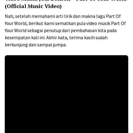
(Official Music Video)
Nah, setelah memahami arti lirik dan makna lagu Part Of
Your World, berikut kami sematkan pula video musik Part Of
Your World sebagai penutup dari pembahasan kita pada
kesempatan kali ini. Akhir kata, terima kasih sudah
berkunjung dan sampai jumpa.