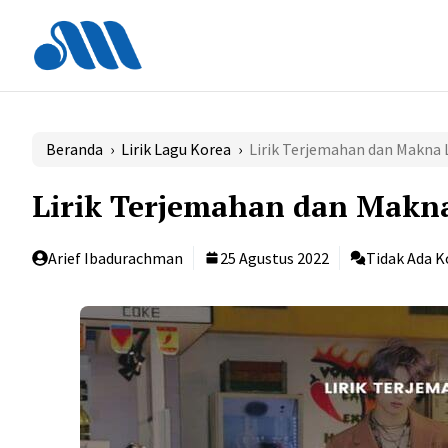
Langsung
ke
isi
Beranda
›
Lirik Lagu Korea
›
Lirik Terjemahan dan Makna
Lirik Terjemahan dan Makn
Arief Ibadurachman
25 Agustus 2022
Tidak Ada 