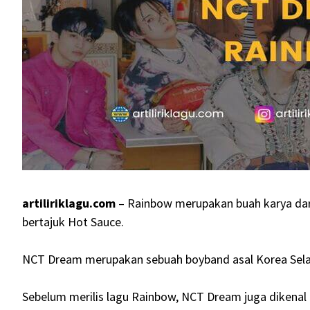
artiliriklagu.com
– Rainbow merupakan buah karya dari
bertajuk Hot Sauce.
NCT Dream merupakan sebuah boyband asal Korea Sela
Sebelum merilis lagu Rainbow, NCT Dream juga dikenal 