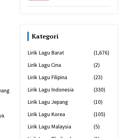
Kategori
Lirik Lagu Barat
(1,676)
Lirik Lagu Cina
(2)
Lirik Lagu Filipina
(23)
Lirik Lagu Indonesia
(330)
yang
Lirik Lagu Jepang
(10)
Lirik Lagu Korea
(105)
ya.
Lirik Lagu Malaysia
(5)