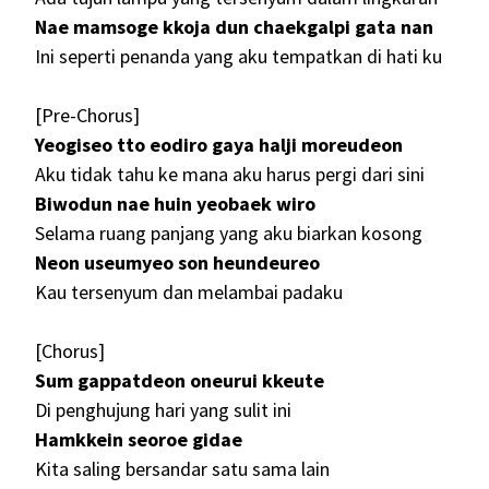
Nae mamsoge kkoja dun chaekgalpi gata nan
Ini seperti penanda yang aku tempatkan di hati ku
[Pre-Chorus]
Yeogiseo tto eodiro gaya halji moreudeon
Aku tidak tahu ke mana aku harus pergi dari sini
Biwodun nae huin yeobaek wiro
Selama ruang panjang yang aku biarkan kosong
Neon useumyeo son heundeureo
Kau tersenyum dan melambai padaku
[Chorus]
Sum gappatdeon oneurui kkeute
Di penghujung hari yang sulit ini
Hamkkein seoroe gidae
Kita saling bersandar satu sama lain