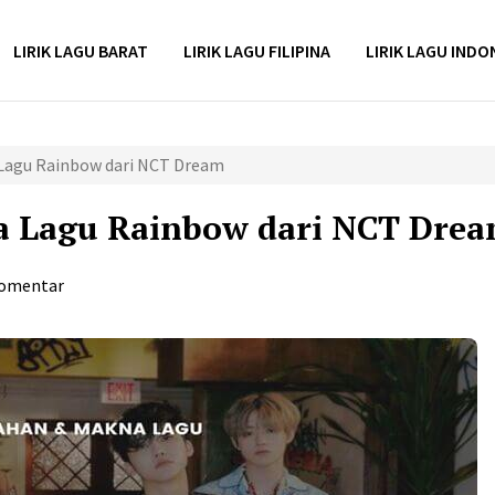
LIRIK LAGU BARAT
LIRIK LAGU FILIPINA
LIRIK LAGU INDO
 Lagu Rainbow dari NCT Dream
a Lagu Rainbow dari NCT Dre
Komentar