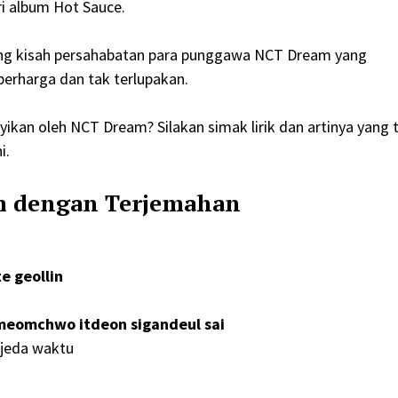
ri album Hot Sauce.
ng kisah persahabatan para punggawa NCT Dream yang
rharga dan tak terlupakan.
ikan oleh NCT Dream? Silakan simak lirik dan artinya yang 
i.
m dengan Terjemahan
e geollin
meomchwo itdeon sigandeul sai
 jeda waktu