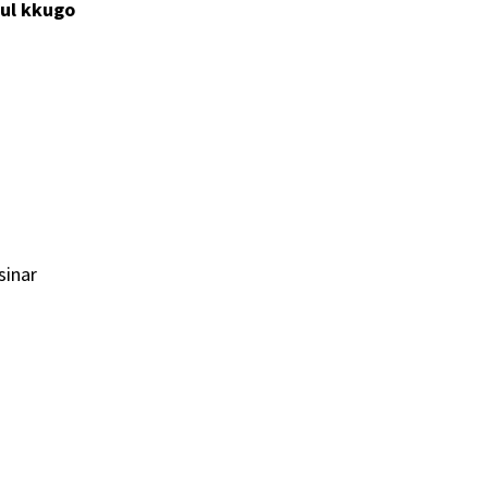
ul kkugo
sinar