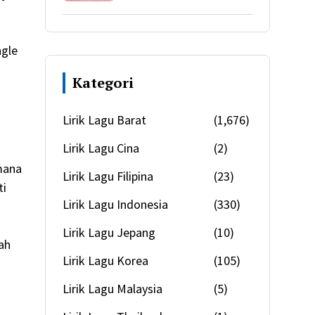
ngle
Kategori
Lirik Lagu Barat
(1,676)
Lirik Lagu Cina
(2)
mana
Lirik Lagu Filipina
(23)
ti
Lirik Lagu Indonesia
(330)
Lirik Lagu Jepang
(10)
ah
Lirik Lagu Korea
(105)
Lirik Lagu Malaysia
(5)