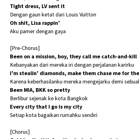
Tight dress, LV sent it
Dengan gaun ketat dari Louis Vuitton
Oh shit, Lisa rappin’
Aku pamer dengan gaya
[Pre-Chorus]
Been on a mission, boy, they call me catch-and-kill
Kebanyakan dari mereka iri dengan perjalanan karirku
I’m stealin’ diamonds, make them chase me for the 
Karena keberhasilanku mereka mengejarku demi sebuah
Been MIA, BKK so pretty
Berlibur sejenak ke kota Bangkok
Every city that I go is my city
Setiap kota bagaikan rumahku sendiri
[Chorus]