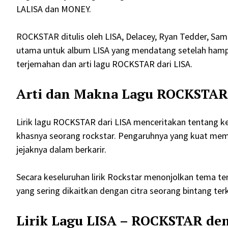
LALISA dan MONEY.
ROCKSTAR ditulis oleh LISA, Delacey, Ryan Tedder, Sam
utama untuk album LISA yang mendatang setelah hampir t
terjemahan dan arti lagu ROCKSTAR dari LISA.
Arti dan Makna Lagu ROCKSTAR
Lirik lagu ROCKSTAR dari LISA menceritakan tentang 
khasnya seorang rockstar. Pengaruhnya yang kuat memb
jejaknya dalam berkarir.
Secara keseluruhan lirik Rockstar menonjolkan tema te
yang sering dikaitkan dengan citra seorang bintang ter
Lirik Lagu LISA – ROCKSTAR de