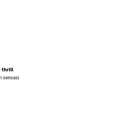
thrill
 sensasi