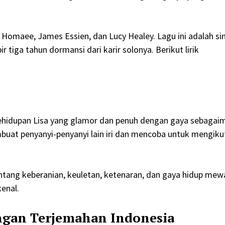
 Homaee, James Essien, dan Lucy Healey. Lagu ini adalah si
iga tahun dormansi dari karir solonya. Berikut lirik
kehidupan Lisa yang glamor dan penuh dengan gaya sebagai
uat penyanyi-penyanyi lain iri dan mencoba untuk mengiku
ntang keberanian, keuletan, ketenaran, dan gaya hidup mew
kenal.
ngan Terjemahan Indonesia