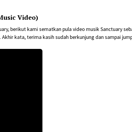
 Music Video)
uary, berikut kami sematkan pula video musik Sanctuary seb
. Akhir kata, terima kasih sudah berkunjung dan sampai jum