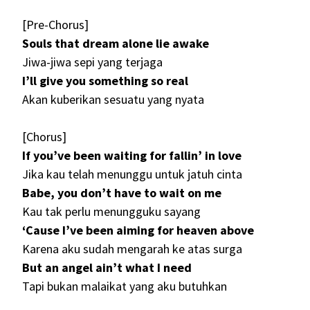
[Pre-Chorus]
Souls that dream alone lie awake
Jiwa-jiwa sepi yang terjaga
I’ll give you something so real
Akan kuberikan sesuatu yang nyata
[Chorus]
If you’ve been waiting for fallin’ in love
Jika kau telah menunggu untuk jatuh cinta
Babe, you don’t have to wait on me
Kau tak perlu menungguku sayang
‘Cause I’ve been aiming for heaven above
Karena aku sudah mengarah ke atas surga
But an angel ain’t what I need
Tapi bukan malaikat yang aku butuhkan