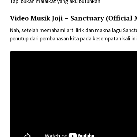
Tapi bukan malaikat yang aku butuhkan
Video Musik Joji – Sanctuary (Official
Nah, setelah memahami arti lirik dan makna lagu Sanct
penutup dari pembahasan kita pada kesempatan kali ini