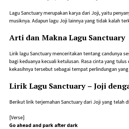
Lagu Sanctuary merupakan karya dari Joji, yaitu peny
musiknya. Adapun lagu Joji lainnya yang tidak kalah ter
Arti dan Makna Lagu Sanctuary
Lirik lagu Sanctuary menceritakan tentang candunya s
bagi keduanya kecuali ketulusan. Rasa cinta yang tul
kekasihnya tersebut sebagai tempat perlindungan yan
Lirik Lagu Sanctuary – Joji den
Berikut lirik terjemahan Sanctuary dari Joji yang telah
[Verse]
Go ahead and park after dark