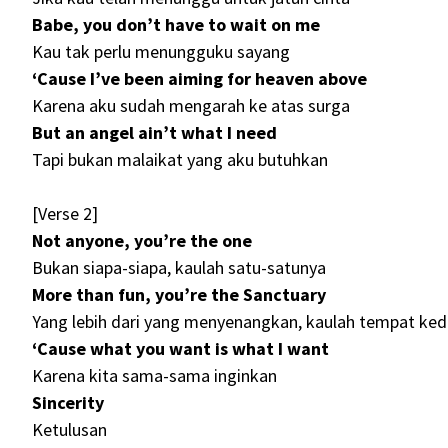
Babe, you don’t have to wait on me
Kau tak perlu menungguku sayang
‘Cause I’ve been aiming for heaven above
Karena aku sudah mengarah ke atas surga
But an angel ain’t what I need
Tapi bukan malaikat yang aku butuhkan
[Verse 2]
Not anyone, you’re the one
Bukan siapa-siapa, kaulah satu-satunya
More than fun, you’re the Sanctuary
Yang lebih dari yang menyenangkan, kaulah tempat ke
‘Cause what you want is what I want
Karena kita sama-sama inginkan
Sincerity
Ketulusan