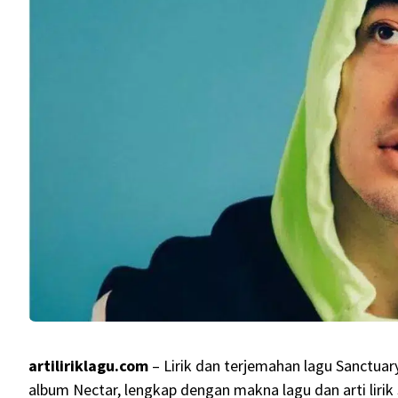
artiliriklagu.com
– Lirik dan terjemahan lagu Sanctuary 
album Nectar, lengkap dengan makna lagu dan arti liri