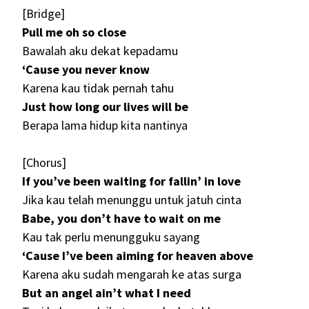
[Bridge]
Pull me oh so close
Bawalah aku dekat kepadamu
‘Cause you never know
Karena kau tidak pernah tahu
Just how long our lives will be
Berapa lama hidup kita nantinya
[Chorus]
If you’ve been waiting for fallin’ in love
Jika kau telah menunggu untuk jatuh cinta
Babe, you don’t have to wait on me
Kau tak perlu menungguku sayang
‘Cause I’ve been aiming for heaven above
Karena aku sudah mengarah ke atas surga
But an angel ain’t what I need