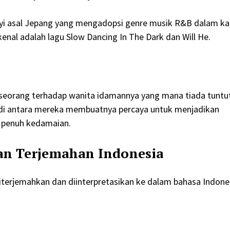
anyi asal Jepang yang mengadopsi genre musik R&B dalam ka
kenal adalah lagu Slow Dancing In The Dark dan Will He.
eseorang terhadap wanita idamannya yang mana tiada tuntu
us di antara mereka membuatnya percaya untuk menjadikan
g penuh kedamaian.
gan Terjemahan Indonesia
 diterjemahkan dan diinterpretasikan ke dalam bahasa Indone