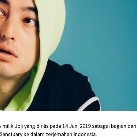
milik Joji yang dirilis pada 14 Juni 2019 sebagai bagian dari
k Sanctuary ke dalam terjemahan Indonesia.