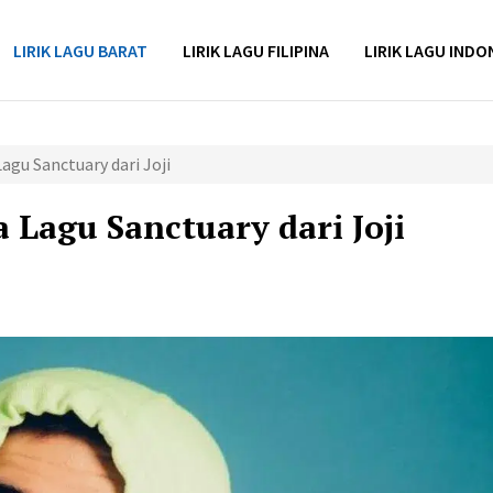
LIRIK LAGU BARAT
LIRIK LAGU FILIPINA
LIRIK LAGU INDO
agu Sanctuary dari Joji
Lagu Sanctuary dari Joji