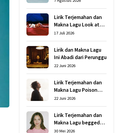
7 Agustus 2026
Lirik Terjemahan dan
Makna Lagu Look at
My Life dari Gracie
17 Juli 2026
Abrams
Lirik dan Makna Lagu
Ini Abadi dari Perunggu
22 Juni 2026
Lirik Terjemahan dan
Makna Lagu Poison
dari Dean Lewis
22 Juni 2026
Lirik Terjemahan dan
Makna Lagu begged
dari Olivia Rodrigo
30 Mei 2026