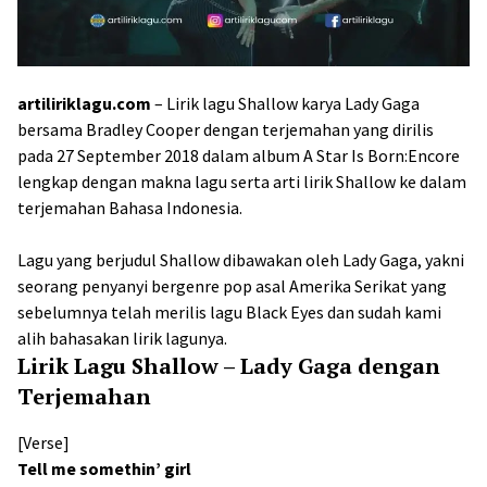
artiliriklagu.com
– Lirik lagu Shallow karya Lady Gaga
bersama Bradley Cooper dengan terjemahan yang dirilis
pada 27 September 2018 dalam album A Star Is Born:Encore
lengkap dengan makna lagu serta arti lirik Shallow ke dalam
terjemahan Bahasa Indonesia.
Lagu yang berjudul Shallow dibawakan oleh Lady Gaga, yakni
seorang penyanyi bergenre pop asal Amerika Serikat yang
sebelumnya telah merilis lagu Black Eyes dan sudah kami
alih bahasakan lirik lagunya.
Lirik Lagu Shallow – Lady Gaga dengan
Terjemahan
[Verse]
Tell me somethin’ girl