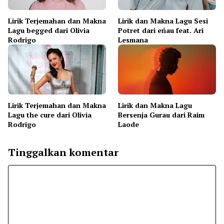
Lirik Terjemahan dan Makna
Lirik dan Makna Lagu Sesi
Lagu begged dari Olivia
Potret dari eńau feat. Ari
Rodrigo
Lesmana
Lirik Terjemahan dan Makna
Lirik dan Makna Lagu
Lagu the cure dari Olivia
Bersenja Gurau dari Raim
Rodrigo
Laode
Tinggalkan komentar
Komentar