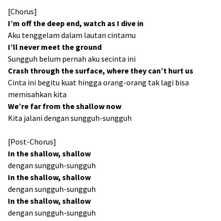
[Chorus]
I’m off the deep end, watch as I dive in
Aku tenggelam dalam lautan cintamu
I’ll never meet the ground
Sungguh belum pernah aku secinta ini
Crash through the surface, where they can’t hurt us
Cinta ini begitu kuat hingga orang-orang tak lagi bisa
memisahkan kita
We’re far from the shallow now
Kita jalani dengan sungguh-sungguh
[Post-Chorus]
In the shallow, shallow
dengan sungguh-sungguh
In the shallow, shallow
dengan sungguh-sungguh
In the shallow, shallow
dengan sungguh-sungguh