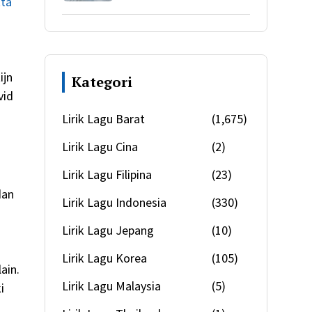
tta
ijn
Kategori
vid
Lirik Lagu Barat
(1,675)
Lirik Lagu Cina
(2)
Lirik Lagu Filipina
(23)
dan
Lirik Lagu Indonesia
(330)
Lirik Lagu Jepang
(10)
Lirik Lagu Korea
(105)
ain.
Lirik Lagu Malaysia
(5)
i