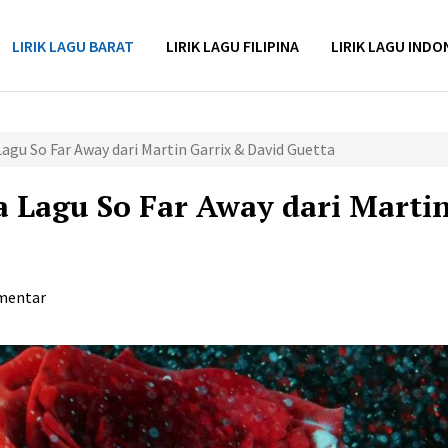
LIRIK LAGU BARAT
LIRIK LAGU FILIPINA
LIRIK LAGU INDO
agu So Far Away dari Martin Garrix & David Guetta
 Lagu So Far Away dari Marti
mentar