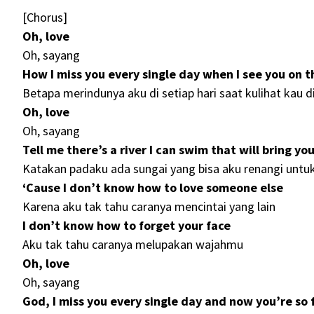
[Chorus]
Oh, love
Oh, sayang
How I miss you every single day when I see you on t
Betapa merindunya aku di setiap hari saat kulihat kau di
Oh, love
Oh, sayang
Tell me there’s a river I can swim that will bring y
Katakan padaku ada sungai yang bisa aku renangi un
‘Cause I don’t know how to love someone else
Karena aku tak tahu caranya mencintai yang lain
I don’t know how to forget your face
Aku tak tahu caranya melupakan wajahmu
Oh, love
Oh, sayang
God, I miss you every single day and now you’re so