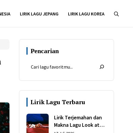
NESIA
LIRIK LAGU JEPANG
LIRIK LAGU KOREA
Pencarian
n
Lirik Lagu Terbaru
Lirik Terjemahan dan
Makna Lagu Look at
My Life dari Gracie