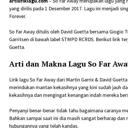
artiliriklagu.com
– So Far Away merupakan lagu yang 
yang dirilis pada 1 Desember 2017. Lagu ini menjadi sing
Forever.
So Far Away ditulis oleh David Guetta bersama Giogio T
Garritsen di bawah label STMPD RCRDS. Berikut lirik ter
Guetta.
Arti dan Makna Lagu So Far Awa
Lirik lagu So Far Away dari Martin Garrix & David Guet
merindukan mantan kekasihnya yang kini sudah jauh d
kekasihnya dan mengingat kenangan indah mereka ber
Penyanyi benar-benar tidak tahu bagaimana caranya m
Bahkan sampai saat ini dia masih sangat berharap dan 
hubungannya yang telah kandas.