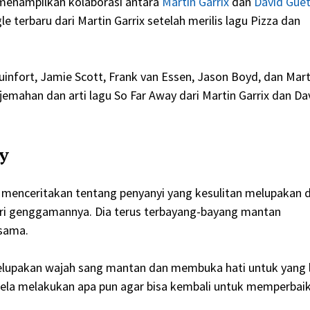
menampilkan kolaborasi antara
Martin Garrix
dan
David Gue
le terbaru dari Martin Garrix setelah merilis lagu Pizza dan
uinfort, Jamie Scott, Frank van Essen, Jason Boyd, dan Mart
jemahan dan arti lagu So Far Away dari Martin Garrix dan Da
y
ta menceritakan tentang penyanyi yang kesulitan melupakan 
ari genggamannya. Dia terus terbayang-bayang mantan
sama.
elupakan wajah sang mantan dan membuka hati untuk yang l
rela melakukan apa pun agar bisa kembali untuk memperbaik