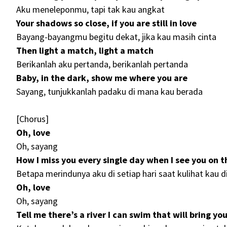
Aku meneleponmu, tapi tak kau angkat
Your shadows so close, if you are still in love
Bayang-bayangmu begitu dekat, jika kau masih cinta
Then light a match, light a match
Berikanlah aku pertanda, berikanlah pertanda
Baby, in the dark, show me where you are
Sayang, tunjukkanlah padaku di mana kau berada
[Chorus]
Oh, love
Oh, sayang
How I miss you every single day when I see you on t
Betapa merindunya aku di setiap hari saat kulihat kau di
Oh, love
Oh, sayang
Tell me there’s a river I can swim that will bring y