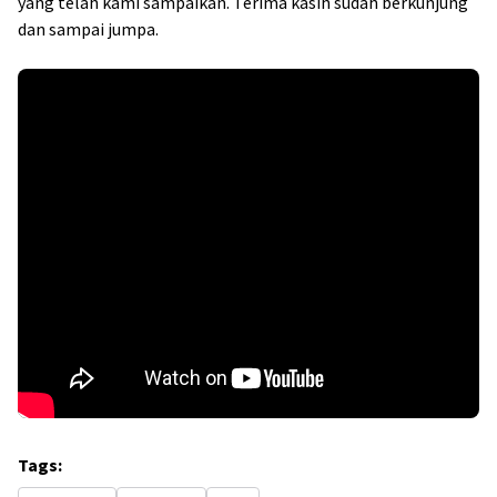
yang telah kami sampaikan. Terima kasih sudah berkunjung
dan sampai jumpa.
Tags: