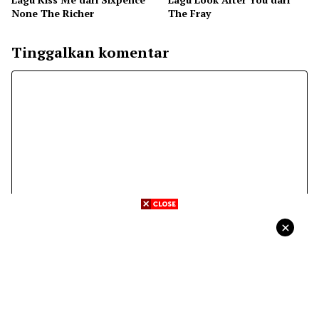
None The Richer
The Fray
Tinggalkan komentar
Komentar
Nama
Surel