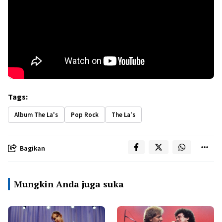
Tags:
Album The La's
Pop Rock
The La's
Bagikan
Mungkin Anda juga suka