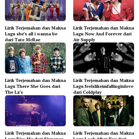
Lirik Terjemahan dan Makna
Lirik Terjemahan dan Makna
Lagu she’s all i wanna be
Lagu Now And Forever dari
dari Tate McRae
Air Supply
Lirik Terjemahan dan Makna
Lirik Terjemahan dan Makna
Lagu There She Goes dari
Lagu feelslikeimfallinginlove
The La’s
dari Coldplay
Lirik Terjemahan dan Makna
Lirik Terjemahan dan Makna
Lagu Kiss Me dari Sixpence
Lagu Look After You dari