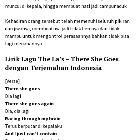
muncul di kepala, hingga membuat hati jadi campur aduk.
Kehadiran orang tersebut telah memenuhi seluruh pikiran
dan jiwanya, membuatnya jadi tidak berdaya dan tidak
mampu untuk mengontrol perasaannya bahkan tidak bisa
lagi menahannya.
Lirik Lagu The La’s – There She Goes
dengan Terjemahan Indonesia
[Verse]
There she goes
Dia lagi
There she goes again
Dia, dia lagi
Racing through my brain
Terus berputar di kepalaku
And I just can’t contain