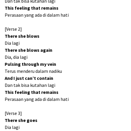
Dan tak bisa kutahan lagi
This feeling that remains
Perasaan yang ada di dalam hati
[Verse 2]
There she blows
Dia lagi
There she blows again
Dia, dia lagi
Pulsing through my vein
Terus menderu dalam nadiku
And I just can’t contain
Dan tak bisa kutahan lagi
This feeling that remains
Perasaan yang ada di dalam hati
[Verse 3]
There she goes
Dia lagi