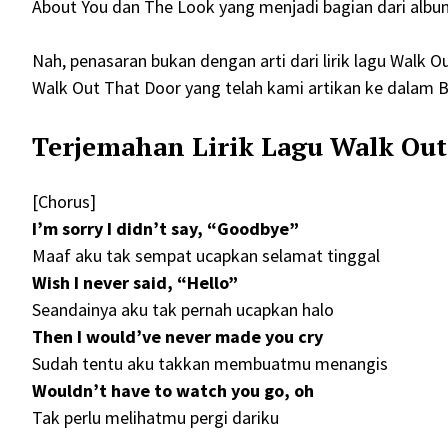
About You dan The Look yang menjadi bagian dari al
Nah, penasaran bukan dengan arti dari lirik lagu Walk O
Walk Out That Door yang telah kami artikan ke dalam Ba
Terjemahan Lirik Lagu Walk Out 
[Chorus]
I’m sorry I didn’t say, “Goodbye”
Maaf aku tak sempat ucapkan selamat tinggal
Wish I never said, “Hello”
Seandainya aku tak pernah ucapkan halo
Then I would’ve never made you cry
Sudah tentu aku takkan membuatmu menangis
Wouldn’t have to watch you go, oh
Tak perlu melihatmu pergi dariku