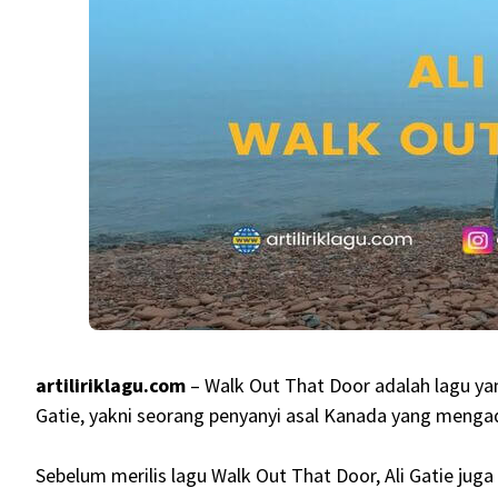
artiliriklagu.com
– Walk Out That Door adalah lagu yan
Gatie, yakni seorang penyanyi asal Kanada yang meng
Sebelum merilis lagu Walk Out That Door, Ali Gatie juga