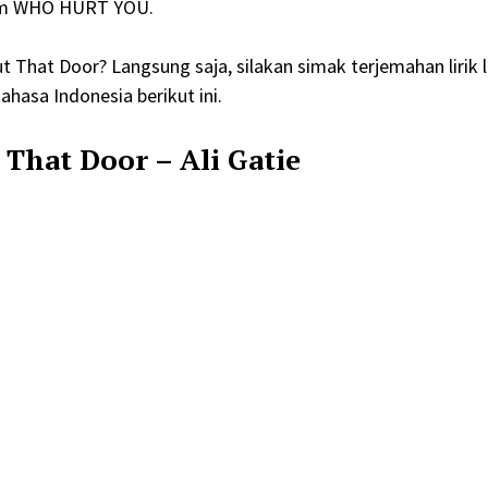
bum WHO HURT YOU.
ut That Door? Langsung saja, silakan simak terjemahan lirik 
hasa Indonesia berikut ini.
That Door – Ali Gatie