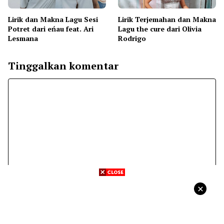
Lirik dan Makna Lagu Sesi
Lirik Terjemahan dan Makna
Potret dari eńau feat. Ari
Lagu the cure dari Olivia
Lesmana
Rodrigo
Tinggalkan komentar
Komentar
Nama
Surel