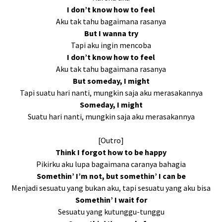
I don’t know how to feel
Aku tak tahu bagaimana rasanya
But I wanna try
Tapi aku ingin mencoba
I don’t know how to feel
Aku tak tahu bagaimana rasanya
But someday, I might
Tapi suatu hari nanti, mungkin saja aku merasakannya
Someday, I might
Suatu hari nanti, mungkin saja aku merasakannya
[Outro]
Think I forgot how to be happy
Pikirku aku lupa bagaimana caranya bahagia
Somethin’ I’m not, but somethin’ I can be
Menjadi sesuatu yang bukan aku, tapi sesuatu yang aku bisa
Somethin’ I wait for
Sesuatu yang kutunggu-tunggu