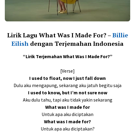
Lirik Lagu What Was I Made For? –
Billie
Eilish
dengan Terjemahan Indonesia
“Lirik Terjemahan What Was I Made For?”
[Verse]
I used to float, now I just fall down
Dulu aku mengapung, sekarang aku jatuh begitu saja
I used to know, but I’m not sure now
Aku dulu tahu, tapi aku tidak yakin sekarang
What was I made for
Untuk apa aku diciptakan
What was I made for?
Untuk apa aku diciptakan?