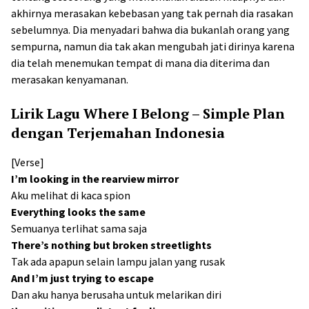
akhirnya merasakan kebebasan yang tak pernah dia rasakan
sebelumnya. Dia menyadari bahwa dia bukanlah orang yang
sempurna, namun dia tak akan mengubah jati dirinya karena
dia telah menemukan tempat di mana dia diterima dan
merasakan kenyamanan.
Lirik Lagu Where I Belong – Simple Plan
dengan Terjemahan Indonesia
[Verse]
I’m looking in the rearview mirror
Aku melihat di kaca spion
Everything looks the same
Semuanya terlihat sama saja
There’s nothing but broken streetlights
Tak ada apapun selain lampu jalan yang rusak
And I’m just trying to escape
Dan aku hanya berusaha untuk melarikan diri