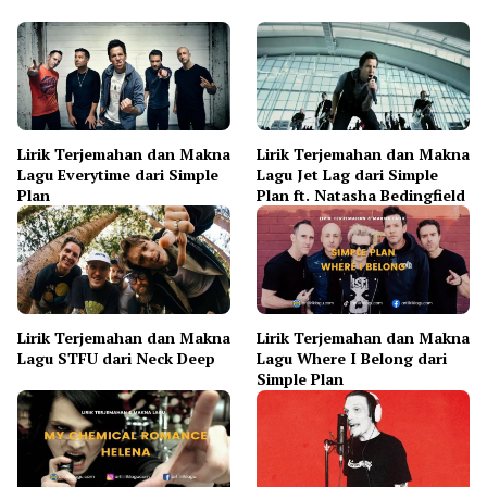
Lirik Terjemahan dan Makna
Lirik Terjemahan dan Makna
Lagu Everytime dari Simple
Lagu Jet Lag dari Simple
Plan
Plan ft. Natasha Bedingfield
Lirik Terjemahan dan Makna
Lirik Terjemahan dan Makna
Lagu STFU dari Neck Deep
Lagu Where I Belong dari
Simple Plan