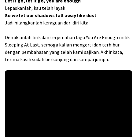
Let it go, let it go, you are enough
Lepaskanlah, kau telah layak
So we let our shadows fall away like dust
Jadi hilangkanlah keraguan dari diri kita
Demikianlah lirik dan terjemahan lagu You Are Enough milik
Sleeping At Last, semoga kalian mengerti dan terhibur
dengan pembahasan yang telah kami sajikan. Akhir kata,
terima kasih sudah berkunjung dan sampai jumpa.