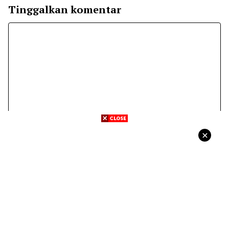
Tinggalkan komentar
Komentar
Nama
Surel