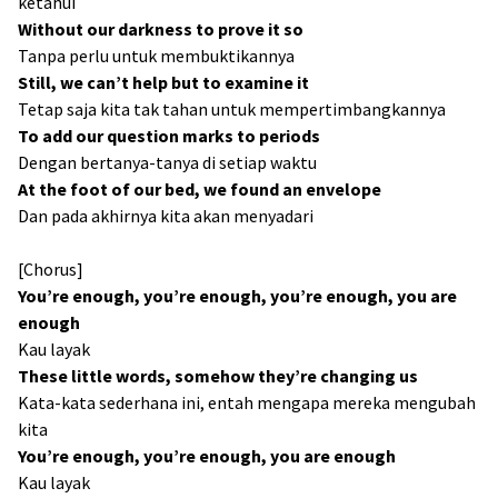
ketahui
Without our darkness to prove it so
Tanpa perlu untuk membuktikannya
Still, we can’t help but to examine it
Tetap saja kita tak tahan untuk mempertimbangkannya
To add our question marks to periods
Dengan bertanya-tanya di setiap waktu
At the foot of our bed, we found an envelope
Dan pada akhirnya kita akan menyadari
[Chorus]
You’re enough, you’re enough, you’re enough, you are
enough
Kau layak
These little words, somehow they’re changing us
Kata-kata sederhana ini, entah mengapa mereka mengubah
kita
You’re enough, you’re enough, you are enough
Kau layak