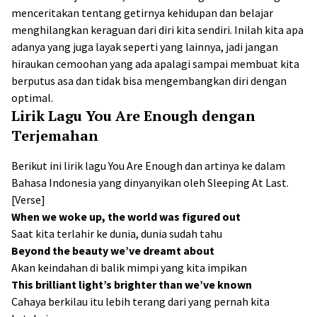
menceritakan tentang getirnya kehidupan dan belajar
menghilangkan keraguan dari diri kita sendiri. Inilah kita apa
adanya yang juga layak seperti yang lainnya, jadi jangan
hiraukan cemoohan yang ada apalagi sampai membuat kita
berputus asa dan tidak bisa mengembangkan diri dengan
optimal.
Lirik Lagu You Are Enough dengan
Terjemahan
Berikut ini lirik lagu You Are Enough dan artinya ke dalam
Bahasa Indonesia yang dinyanyikan oleh Sleeping At Last.
[Verse]
When we woke up, the world was figured out
Saat kita terlahir ke dunia, dunia sudah tahu
Beyond the beauty we’ve dreamt about
Akan keindahan di balik mimpi yang kita impikan
This brilliant light’s brighter than we’ve known
Cahaya berkilau itu lebih terang dari yang pernah kita