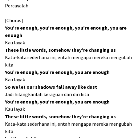
Percayalah
[Chorus]
You’re enough, you’re enough, you’re enough, you are
enough
Kau layak
These little words, somehow they’re changing us
Kata-kata sederhana ini, entah mengapa mereka mengubah
kita
You’re enough, you’re enough, you are enough
Kau layak
So we let our shadows fall away like dust
Jadi hilangkanlah keraguan dari diri kita
You’re enough, you’re enough, you are enough
Kau layak
These little words, somehow they’re changing us
Kata-kata sederhana ini, entah mengapa mereka mengubah
kita