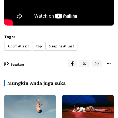
Tags:
Album Atlas: I
Pop
Sleeping At Last
Bagikan
Mungkin Anda juga suka