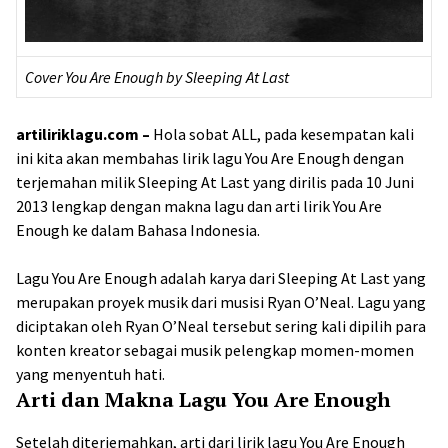
Cover You Are Enough by
Sleeping At Last
artiliriklagu.com –
Hola sobat ALL, pada kesempatan kali
ini kita akan membahas lirik lagu You Are Enough dengan
terjemahan milik Sleeping At Last yang dirilis pada 10 Juni
2013 lengkap dengan makna lagu dan arti lirik You Are
Enough ke dalam Bahasa Indonesia.
Lagu You Are Enough adalah karya dari Sleeping At Last yang
merupakan proyek musik dari musisi Ryan O’Neal. Lagu yang
diciptakan oleh Ryan O’Neal tersebut sering kali dipilih para
konten kreator sebagai musik pelengkap momen-momen
yang menyentuh hati.
Arti dan Makna Lagu You Are Enough
Setelah diterjemahkan, arti dari lirik lagu You Are Enough