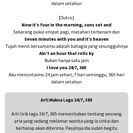
dalam setahun
[Outro]
Now it’s four in the morning, suns set and
Sekarang pukul empat pagi, matahari terbenam dan
Seven minutes with you and it’s heaven
Tujuh menit bersamamu adalah bahagia yang sesungguhnya
Ain’t an hour that rolls by
Bukan hanya satu jam
I love you 24/7, 365
Aku mencintaimu 24 jam sehari, 7 hari seminggu, 365 hari
dalam setahun
Arti Makna Lagu 24/7, 365
Arti lirik lagu 24/7, 365 menceritakan tentang seorang
pria yang sedang melamar wanita yang ia cintai dan
berharap akan diterima. Pasalnya dia sudah begitu