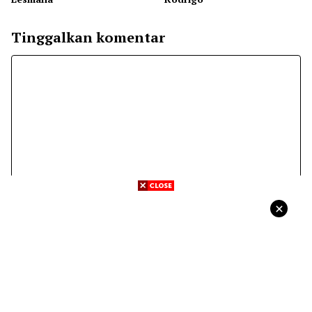
Tinggalkan komentar
Komentar
Nama
Surel