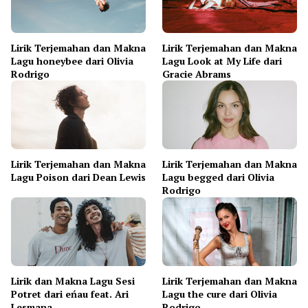
Lirik Terjemahan dan Makna
Lirik Terjemahan dan Makna
Lagu honeybee dari Olivia
Lagu Look at My Life dari
Rodrigo
Gracie Abrams
Lirik Terjemahan dan Makna
Lirik Terjemahan dan Makna
Lagu Poison dari Dean Lewis
Lagu begged dari Olivia
Rodrigo
Lirik dan Makna Lagu Sesi
Lirik Terjemahan dan Makna
Potret dari eńau feat. Ari
Lagu the cure dari Olivia
Lesmana
Rodrigo