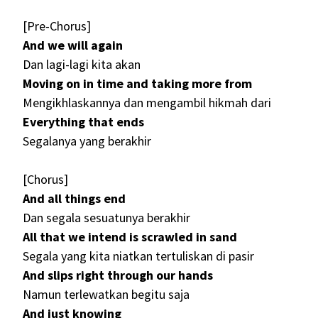
[Pre-Chorus]
And we will again
Dan lagi-lagi kita akan
Moving on in time and taking more from
Mengikhlaskannya dan mengambil hikmah dari
Everything that ends
Segalanya yang berakhir
[Chorus]
And all things end
Dan segala sesuatunya berakhir
All that we intend is scrawled in sand
Segala yang kita niatkan tertuliskan di pasir
And slips right through our hands
Namun terlewatkan begitu saja
And just knowing