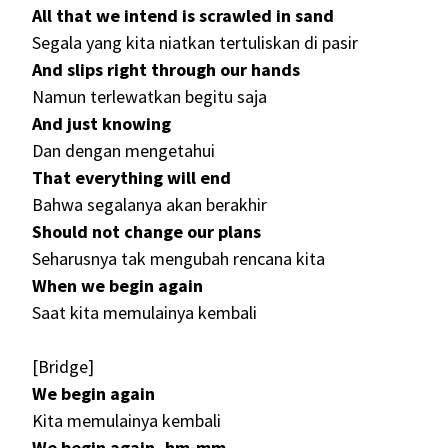
All that we intend is scrawled in sand
Segala yang kita niatkan tertuliskan di pasir
And slips right through our hands
Namun terlewatkan begitu saja
And just knowing
Dan dengan mengetahui
That everything will end
Bahwa segalanya akan berakhir
Should not change our plans
Seharusnya tak mengubah rencana kita
When wе begin again
Saat kita memulainya kembali
[Bridge]
We begin again
Kita memulainya kembali
We begin again, hm-mm