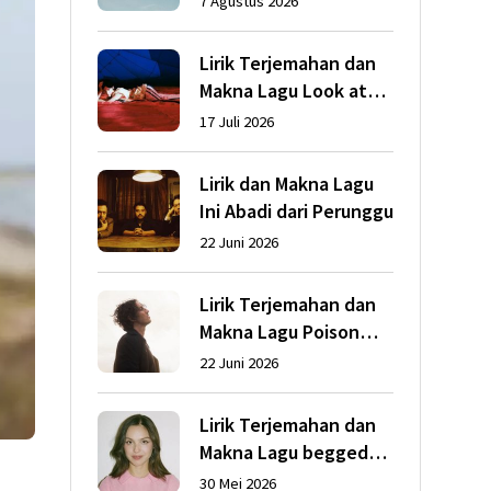
7 Agustus 2026
Lirik Terjemahan dan
Makna Lagu Look at
My Life dari Gracie
17 Juli 2026
Abrams
Lirik dan Makna Lagu
Ini Abadi dari Perunggu
22 Juni 2026
Lirik Terjemahan dan
Makna Lagu Poison
dari Dean Lewis
22 Juni 2026
Lirik Terjemahan dan
Makna Lagu begged
dari Olivia Rodrigo
30 Mei 2026