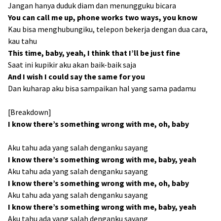
Jangan hanya duduk diam dan menungguku bicara
You can call me up, phone works two ways, you know
Kau bisa menghubungiku, telepon bekerja dengan dua cara,
kau tahu
This time, baby, yeah, I think that I’ll be just fine
Saat ini kupikir aku akan baik-baik saja
And I wish I could say the same for you
Dan kuharap aku bisa sampaikan hal yang sama padamu
[Breakdown]
I know there’s something wrong with me, oh, baby
Aku tahu ada yang salah denganku sayang
I know there’s something wrong with me, baby, yeah
Aku tahu ada yang salah denganku sayang
I know there’s something wrong with me, oh, baby
Aku tahu ada yang salah denganku sayang
I know there’s something wrong with me, baby, yeah
Aku tahu ada yang salah denganku sayang