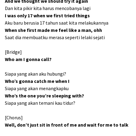
And we thought we should try it again
Dan kita pikir kita harus mencobanya lagi
I was only 17 when we first tried things
Aku baru berusia 17 tahun saat kita melakukannya
When she first made me feel like a man, ohh
Saat dia membuatku merasa seperti lelaki sejati
[Bridge]
Who am I gonna call?
Siapa yang akan aku hubungi?
Who’s gonna catch me when I
Siapa yang akan menangkapku
Who’s the one you’re sleeping with?
Siapa yang akan temani kau tidur?
[Chorus]
Well, don’t just sit in front of me and wait for me to talk