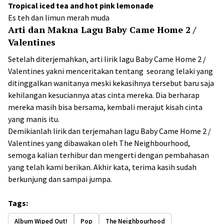
Tropical iced tea and hot pink lemonade
Es teh dan limun merah muda
Arti dan Makna Lagu Baby Came Home 2 /
Valentines
Setelah diterjemahkan, arti lirik lagu Baby Came Home 2 /
Valentines yakni menceritakan tentang seorang lelaki yang
ditinggalkan wanitanya meski kekasihnya tersebut baru saja
kehilangan kesuciannya atas cinta mereka. Dia berharap
mereka masih bisa bersama, kembali merajut kisah cinta
yang manis itu.
Demikianlah lirik dan terjemahan lagu Baby Came Home 2 /
Valentines yang dibawakan oleh The Neighbourhood,
semoga kalian terhibur dan mengerti dengan pembahasan
yang telah kami berikan. Akhir kata, terima kasih sudah
berkunjung dan sampai jumpa.
Tags:
Album Wiped Out!
Pop
The Neighbourhood