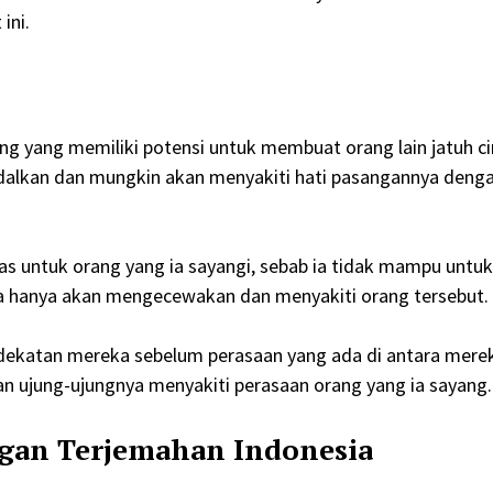
ini.
g yang memiliki potensi untuk membuat orang lain jatuh ci
ndalkan dan mungkin akan menyakiti hati pasangannya deng
as untuk orang yang ia sayangi, sebab ia tidak mampu untuk
ia hanya akan mengecewakan dan menyakiti orang tersebut.
edekatan mereka sebelum perasaan yang ada di antara mere
an ujung-ujungnya menyakiti perasaan orang yang ia sayang.
ngan Terjemahan Indonesia