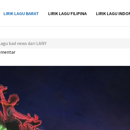
LIRIK LAGU BARAT
LIRIK LAGU FILIPINA
LIRIK LAGU INDO
Lagu bad news dari LANY
omentar