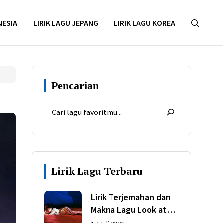
NESIA
LIRIK LAGU JEPANG
LIRIK LAGU KOREA
Pencarian
Lirik Lagu Terbaru
Lirik Terjemahan dan
Makna Lagu Look at
My Life dari Gracie