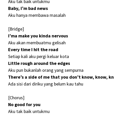
Aku tak baik untukmu
Baby, I’m bad news
Aku hanya membawa masalah
[Bridge]
I’ma make you kinda nervous
Aku akan membuatmu gelisah
Every time I hit the road
Setiap kali aku pergi keluar kota
Little rough around the edges
Aku pun bukanlah orang yang sempurna
There’s a side of me that you don’t know, know, k
Ada sisi dari diriku yang belum kau tahu
[Chorus]
No good for you
Aku tak baik untukmu