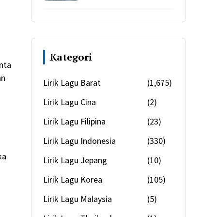
Kategori
nta
an
Lirik Lagu Barat
(1,675)
Lirik Lagu Cina
(2)
Lirik Lagu Filipina
(23)
Lirik Lagu Indonesia
(330)
ka
Lirik Lagu Jepang
(10)
Lirik Lagu Korea
(105)
Lirik Lagu Malaysia
(5)