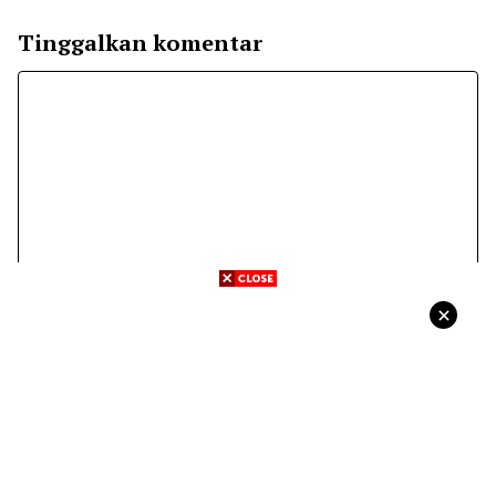
Tinggalkan komentar
Komentar
Nama
Surel