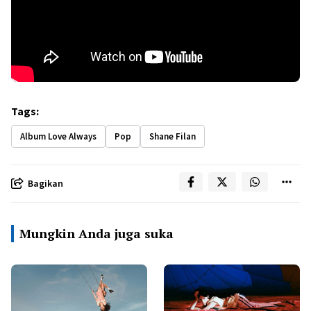
Tags:
Album Love Always
Pop
Shane Filan
Bagikan
Mungkin Anda juga suka