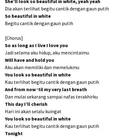
She’ll look so beautiful in white, yeah yeah
Dia akan terlihat begitu cantik dengan gaun putih
So beautiful in white
Begitu cantik dengan gaun putih
[Chorus]
So as long as I live I love you
Jadi selama aku hidup, aku mencintaimu
Will have and hold you
Aku akan memiliki dan memelukmu
You look so beautiful in white
Kau terlihat begitu cantik dengan gaun putih
And from now ‘til my very last breath
Dan mulai sekarang sampai nafas terakhirku
This day I’ll cherish
Hari ini akan selalu kuingat
You look so beautiful in white
Kau terlihat begitu cantik dengan gaun putih
Tonight