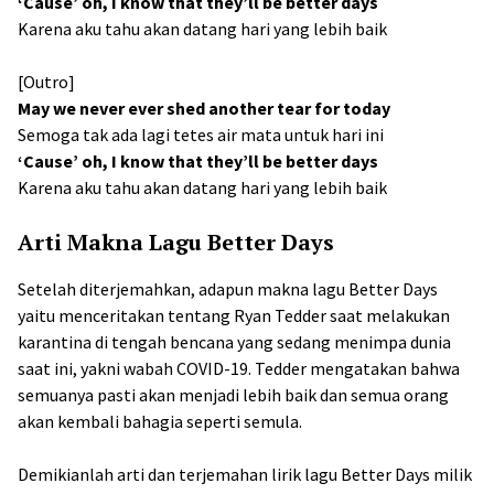
‘Cause’ oh, I know that they’ll be better days
Karena aku tahu akan datang hari yang lebih baik
[Outro]
May we never ever shed another tear for today
Semoga tak ada lagi tetes air mata untuk hari ini
‘Cause’ oh, I know that they’ll be better days
Karena aku tahu akan datang hari yang lebih baik
Arti Makna Lagu Better Days
Setelah diterjemahkan, adapun makna lagu Better Days
yaitu menceritakan tentang Ryan Tedder saat melakukan
karantina di tengah bencana yang sedang menimpa dunia
saat ini, yakni wabah COVID-19. Tedder mengatakan bahwa
semuanya pasti akan menjadi lebih baik dan semua orang
akan kembali bahagia seperti semula.
Demikianlah arti dan terjemahan lirik lagu Better Days milik