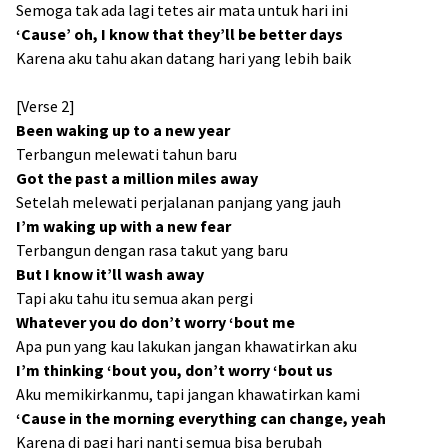
Semoga tak ada lagi tetes air mata untuk hari ini
‘Cause’ oh, I know that they’ll be better days
Karena aku tahu akan datang hari yang lebih baik
[Verse 2]
Been waking up to a new year
Terbangun melewati tahun baru
Got the past a million miles away
Setelah melewati perjalanan panjang yang jauh
I’m waking up with a new fear
Terbangun dengan rasa takut yang baru
But I know it’ll wash away
Tapi aku tahu itu semua akan pergi
Whatever you do don’t worry ‘bout me
Apa pun yang kau lakukan jangan khawatirkan aku
I’m thinking ‘bout you, don’t worry ‘bout us
Aku memikirkanmu, tapi jangan khawatirkan kami
‘Cause in the morning everything can change, yeah
Karena di pagi hari nanti semua bisa berubah