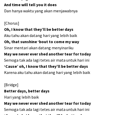
And time will tell you it does
Dan hanya waktu yang akan menjawabnya
[Chorus]
Oh, I know that they’ll be better days
Aku tahu akan datang hari yang lebih baik
Oh, that sunshine ‘bout to come my way
Sinar mentari akan datang menyinariku
May we never ever shed another tear for today
Semoga tak ada lagi tetes air mata untuk hari ini
‘Cause’ oh, I know that they’ll be better days
Karena aku tahu akan datang hari yang lebih baik
[Bridge]
Better days, better days
Hari yang lebih baik
May we never ever shed another tear for today
Semoga tak ada lagi tetes air mata untuk hari ini