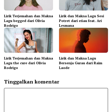
Lirik Terjemahan dan Makna
Lirik dan Makna Lagu Sesi
Lagu begged dari Olivia
Potret dari eńau feat. Ari
Rodrigo
Lesmana
Lirik Terjemahan dan Makna
Lirik dan Makna Lagu
Lagu the cure dari Olivia
Bersenja Gurau dari Raim
Rodrigo
Laode
Tinggalkan komentar
Komentar