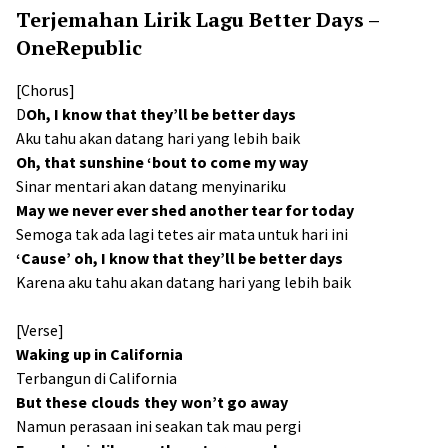
Terjemahan Lirik Lagu Better Days –
OneRepublic
[Chorus]
D
Oh, I know that they’ll be better days
Aku tahu akan datang hari yang lebih baik
Oh, that sunshine ‘bout to come my way
Sinar mentari akan datang menyinariku
May we never ever shed another tear for today
Semoga tak ada lagi tetes air mata untuk hari ini
‘Cause’ oh, I know that they’ll be better days
Karena aku tahu akan datang hari yang lebih baik
[Verse]
Waking up in California
Terbangun di California
But these clouds they won’t go away
Namun perasaan ini seakan tak mau pergi